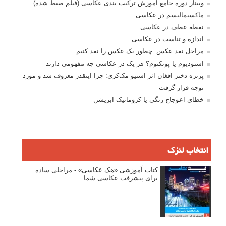
وبینار دوره جامع آموزش ترکیب بندی عکاسی (فیلم ضبط شده)
ماکسیمالیسم در عکاسی
نقطه عطف در عکاسی
اندازه و تناسب در عکاسی
مراحل نقد عکس: چطور یک عکس را نقد کنیم
استودیوم یا پونکتوم؟ هر یک در عکاسی چه مفهومی دارند
پرتره دختر افغان اثر استیو مک‌کری: چرا اینقدر معروف شد و مورد
توجه قرار گرفت
خطای اعوجاج رنگی یا کروماتیک ابریشن
انتخاب لنزک
کتاب آموزشی «هک عکاسی» - مراحلی ساده
برای پیشرفت عکاسی شما