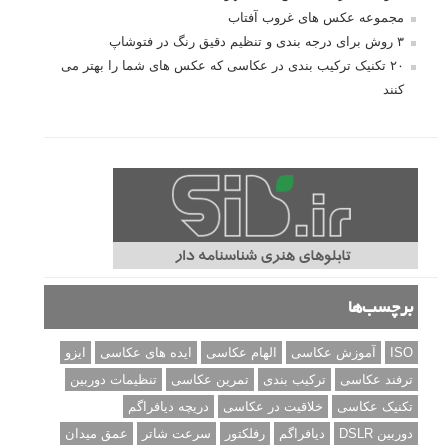
مجموعه عکس های غروب آفتاب
۳ روش برای درجه بندی و تنظیم دقیق رنگ در فتوشاپ
۲۰ تکنیک ترکیب بندی در عکاسی که عکس های شما را بهتر می
کنند
برچسب‌ها
ISO
آموزش عکاسی
الهام عکاسی
ایده های عکاسی
ایزو
ترفند عکاسی
ترکیب بندی
تمرین عکاسی
تنظیمات دوربین
تکنیک عکاسی
خلاقیت در عکاسی
دریچه دیافراگم
دوربین DSLR
دیافراگم
رفلکتور
سرعت شاتر
عمق میدان