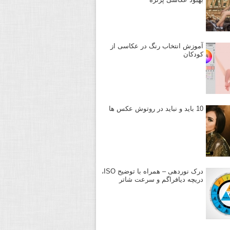
آموزش انتخاب رنگ در عکاسی از
کودکان
10 باید و نباید در روتوش عکس ها
درک نوردهی – همراه با توضیح ISO،
دریچه دیافراگم و سرعت شاتر