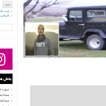
ثبت نام
بازیابی
جستجو یرا
بخش های
پروژه 
مصاحبه 
مسابقه