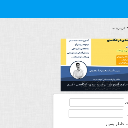
درباره ما
ه جامع آموزش تركيب بندي عكاسي (فیلم
ی
ه خاطر بسپار