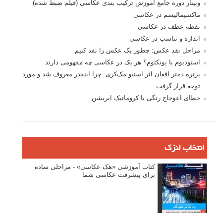
وبینار دوره جامع آموزش ترکیب بندی عکاسی (فیلم ضبط شده)
ماکسیمالیسم در عکاسی
نقطه عطف در عکاسی
اندازه و تناسب در عکاسی
مراحل نقد عکس: چطور یک عکس را نقد کنیم
استودیوم یا پونکتوم؟ هر یک در عکاسی چه مفهومی دارند
پرتره دختر افغان اثر استیو مک‌کری: چرا اینقدر معروف شد و مورد
توجه قرار گرفت
خطای اعوجاج رنگی یا کروماتیک ابریشن
انتخاب لنزک
کتاب آموزشی «هک عکاسی» - مراحلی ساده
برای پیشرفت عکاسی شما