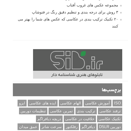
مجموعه عکس های غروب آفتاب
۳ روش برای درجه بندی و تنظیم دقیق رنگ در فتوشاپ
۲۰ تکنیک ترکیب بندی در عکاسی که عکس های شما را بهتر می
کنند
برچسب‌ها
ISO
آموزش عکاسی
الهام عکاسی
ایده های عکاسی
ایزو
ترفند عکاسی
ترکیب بندی
تمرین عکاسی
تنظیمات دوربین
تکنیک عکاسی
خلاقیت در عکاسی
دریچه دیافراگم
دوربین DSLR
دیافراگم
رفلکتور
سرعت شاتر
عمق میدان