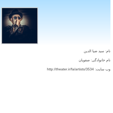
نام: سید ضیا الدین
نام خانوادگی: صفویان
وب سایت: http://theater.ir/fa/artists/3534