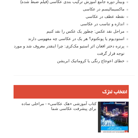
وبینار دوره جامع آموزش ترکیب بندی عکاسی (فیلم ضبط شده)
ماکسیمالیسم در عکاسی
نقطه عطف در عکاسی
اندازه و تناسب در عکاسی
مراحل نقد عکس: چطور یک عکس را نقد کنیم
استودیوم یا پونکتوم؟ هر یک در عکاسی چه مفهومی دارند
پرتره دختر افغان اثر استیو مک‌کری: چرا اینقدر معروف شد و مورد
توجه قرار گرفت
خطای اعوجاج رنگی یا کروماتیک ابریشن
انتخاب لنزک
کتاب آموزشی «هک عکاسی» - مراحلی ساده
برای پیشرفت عکاسی شما