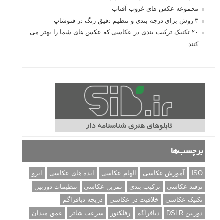
مجموعه عکس های غروب آفتاب
۳ روش برای درجه بندی و تنظیم دقیق رنگ در فتوشاپ
۲۰ تکنیک ترکیب بندی در عکاسی که عکس های شما را بهتر می
کنند
برچسب‌ها
ISO
آموزش عکاسی
الهام عکاسی
ایده های عکاسی
ایزو
ترفند عکاسی
ترکیب بندی
تمرین عکاسی
تنظیمات دوربین
تکنیک عکاسی
خلاقیت در عکاسی
دریچه دیافراگم
دوربین DSLR
دیافراگم
رفلکتور
سرعت شاتر
عمق میدان