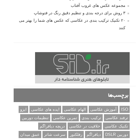
مجموعه عکس های غروب آفتاب
۳ روش برای درجه بندی و تنظیم دقیق رنگ در فتوشاپ
۲۰ تکنیک ترکیب بندی در عکاسی که عکس های شما را بهتر می
کنند
برچسب‌ها
ISO
آموزش عکاسی
الهام عکاسی
ایده های عکاسی
ایزو
ترفند عکاسی
ترکیب بندی
تمرین عکاسی
تنظیمات دوربین
تکنیک عکاسی
خلاقیت در عکاسی
دریچه دیافراگم
دوربین DSLR
دیافراگم
رفلکتور
سرعت شاتر
عمق میدان