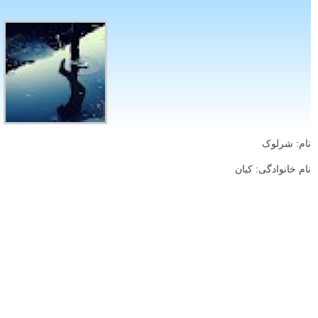
نام: شرلوک
نام خانوادگی: کیان