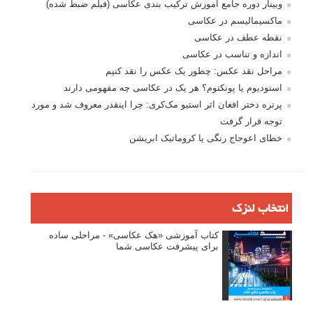
وبینار دوره جامع آموزش ترکیب بندی عکاسی (فیلم ضبط شده)
ماکسیمالیسم در عکاسی
نقطه عطف در عکاسی
اندازه و تناسب در عکاسی
مراحل نقد عکس: چطور یک عکس را نقد کنیم
استودیوم یا پونکتوم؟ هر یک در عکاسی چه مفهومی دارند
پرتره دختر افغان اثر استیو مک‌کری: چرا اینقدر معروف شد و مورد
توجه قرار گرفت
خطای اعوجاج رنگی یا کروماتیک ابریشن
انتخاب لنزک
کتاب آموزشی «هک عکاسی» - مراحلی ساده
برای پیشرفت عکاسی شما