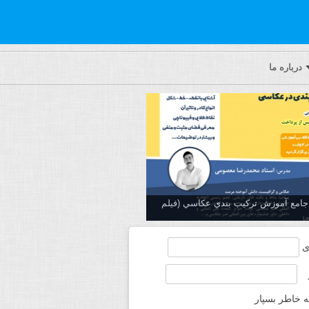
درباره ما
ه جامع آموزش تركيب بندي عكاسي (فیلم
ی
ه خاطر بسپار