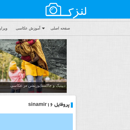
صفحه اصلی
آموزش عکاسی
ویرا
دیپتیک و جاکستا‌پوزیشن در عکاسی
پروفایل sinamir16