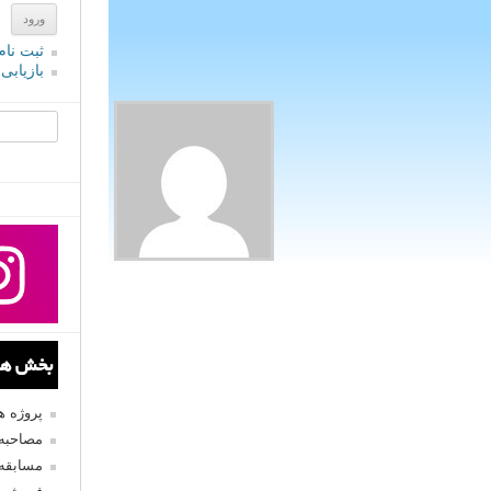
ثبت نام
بازیابی
جستجو یرا
بخش های
پروژه 
مصاحبه 
مسابقه