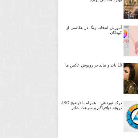
آموزش انتخاب رنگ در عکاسی از
کودکان
10 باید و نباید در روتوش عکس ها
درک نوردهی – همراه با توضیح ISO،
دریچه دیافراگم و سرعت شاتر