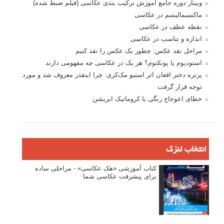
وبینار دوره جامع آموزش ترکیب بندی عکاسی (فیلم ضبط شده)
ماکسیمالیسم در عکاسی
نقطه عطف در عکاسی
اندازه و تناسب در عکاسی
مراحل نقد عکس: چطور یک عکس را نقد کنیم
استودیوم یا پونکتوم؟ هر یک در عکاسی چه مفهومی دارند
پرتره دختر افغان اثر استیو مک‌کری: چرا اینقدر معروف شد و مورد
توجه قرار گرفت
خطای اعوجاج رنگی یا کروماتیک ابریشن
انتخاب لنزک
کتاب آموزشی «هک عکاسی» - مراحلی ساده
برای پیشرفت عکاسی شما