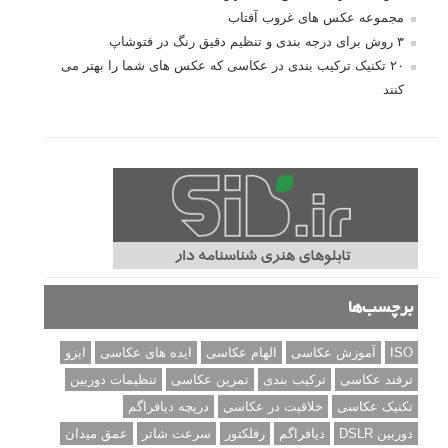
مجموعه عکس های غروب آفتاب
۳ روش برای درجه بندی و تنظیم دقیق رنگ در فتوشاپ
۲۰ تکنیک ترکیب بندی در عکاسی که عکس های شما را بهتر می
کنند
برچسب‌ها
ISO
آموزش عکاسی
الهام عکاسی
ایده های عکاسی
ایزو
ترفند عکاسی
ترکیب بندی
تمرین عکاسی
تنظیمات دوربین
تکنیک عکاسی
خلاقیت در عکاسی
دریچه دیافراگم
دوربین DSLR
دیافراگم
رفلکتور
سرعت شاتر
عمق میدان