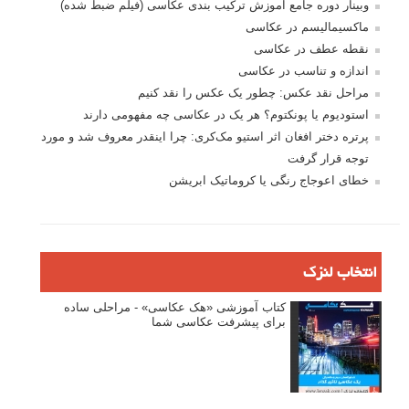
وبینار دوره جامع آموزش ترکیب بندی عکاسی (فیلم ضبط شده)
ماکسیمالیسم در عکاسی
نقطه عطف در عکاسی
اندازه و تناسب در عکاسی
مراحل نقد عکس: چطور یک عکس را نقد کنیم
استودیوم یا پونکتوم؟ هر یک در عکاسی چه مفهومی دارند
پرتره دختر افغان اثر استیو مک‌کری: چرا اینقدر معروف شد و مورد
توجه قرار گرفت
خطای اعوجاج رنگی یا کروماتیک ابریشن
انتخاب لنزک
کتاب آموزشی «هک عکاسی» - مراحلی ساده
برای پیشرفت عکاسی شما