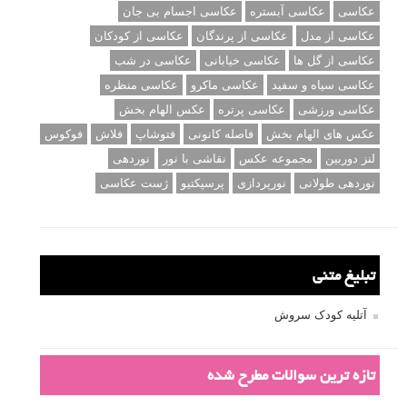
عکاسی
عکاسی آبستره
عکاسی اجسام بی جان
عکاسی از مدل
عکاسی از پرندگان
عکاسی از کودکان
عکاسی از گل ها
عکاسی خیابانی
عکاسی در شب
عکاسی سیاه و سفید
عکاسی ماکرو
عکاسی منظره
عکاسی ورزشی
عکاسی پرتره
عکس الهام بخش
عکس های الهام بخش
فاصله کانونی
فتوشاپ
فلاش
فوکوس
لنز دوربین
مجموعه عکس
نقاشی با نور
نوردهی
نوردهی طولانی
نورپردازی
پرسپکتیو
ژست عکاسی
تبلیغ متنی
آتلیه کودک سروش
تازه ترین سوالات مطرح شده