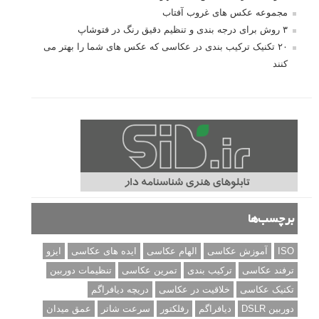
مجموعه عکس های غروب آفتاب
۳ روش برای درجه بندی و تنظیم دقیق رنگ در فتوشاپ
۲۰ تکنیک ترکیب بندی در عکاسی که عکس های شما را بهتر می
کنند
برچسب‌ها
ISO
آموزش عکاسی
الهام عکاسی
ایده های عکاسی
ایزو
ترفند عکاسی
ترکیب بندی
تمرین عکاسی
تنظیمات دوربین
تکنیک عکاسی
خلاقیت در عکاسی
دریچه دیافراگم
دوربین DSLR
دیافراگم
رفلکتور
سرعت شاتر
عمق میدان