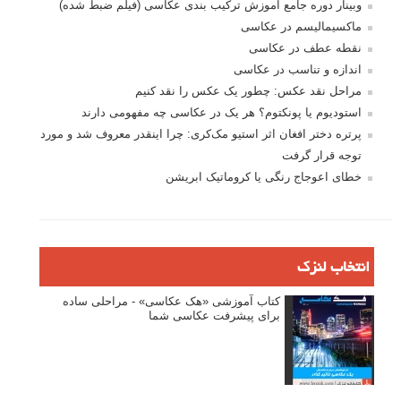
وبینار دوره جامع آموزش ترکیب بندی عکاسی (فیلم ضبط شده)
ماکسیمالیسم در عکاسی
نقطه عطف در عکاسی
اندازه و تناسب در عکاسی
مراحل نقد عکس: چطور یک عکس را نقد کنیم
استودیوم یا پونکتوم؟ هر یک در عکاسی چه مفهومی دارند
پرتره دختر افغان اثر استیو مک‌کری: چرا اینقدر معروف شد و مورد
توجه قرار گرفت
خطای اعوجاج رنگی یا کروماتیک ابریشن
انتخاب لنزک
کتاب آموزشی «هک عکاسی» - مراحلی ساده
برای پیشرفت عکاسی شما