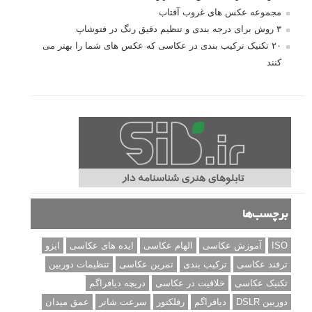
مجموعه عکس های غروب آفتاب
۳ روش برای درجه بندی و تنظیم دقیق رنگ در فتوشاپ
۲۰ تکنیک ترکیب بندی در عکاسی که عکس های شما را بهتر می
کنند
برچسب‌ها
ISO
آموزش عکاسی
الهام عکاسی
ایده های عکاسی
ایزو
ترفند عکاسی
ترکیب بندی
تمرین عکاسی
تنظیمات دوربین
تکنیک عکاسی
خلاقیت در عکاسی
دریچه دیافراگم
دوربین DSLR
دیافراگم
رفلکتور
سرعت شاتر
عمق میدان