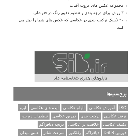
مجموعه عکس های غروب آفتاب
۳ روش برای درجه بندی و تنظیم دقیق رنگ در فتوشاپ
۲۰ تکنیک ترکیب بندی در عکاسی که عکس های شما را بهتر می
کنند
برچسب‌ها
ISO
آموزش عکاسی
الهام عکاسی
ایده های عکاسی
ایزو
ترفند عکاسی
ترکیب بندی
تمرین عکاسی
تنظیمات دوربین
تکنیک عکاسی
خلاقیت در عکاسی
دریچه دیافراگم
دوربین DSLR
دیافراگم
رفلکتور
سرعت شاتر
عمق میدان