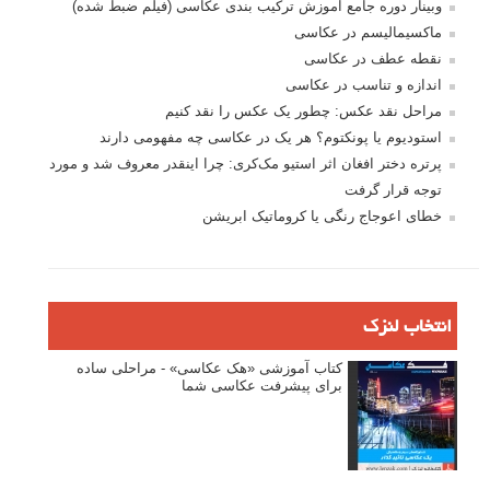
وبینار دوره جامع آموزش ترکیب بندی عکاسی (فیلم ضبط شده)
ماکسیمالیسم در عکاسی
نقطه عطف در عکاسی
اندازه و تناسب در عکاسی
مراحل نقد عکس: چطور یک عکس را نقد کنیم
استودیوم یا پونکتوم؟ هر یک در عکاسی چه مفهومی دارند
پرتره دختر افغان اثر استیو مک‌کری: چرا اینقدر معروف شد و مورد
توجه قرار گرفت
خطای اعوجاج رنگی یا کروماتیک ابریشن
انتخاب لنزک
کتاب آموزشی «هک عکاسی» - مراحلی ساده
برای پیشرفت عکاسی شما