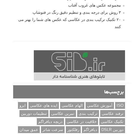
مجموعه عکس های غروب آفتاب
۳ روش برای درجه بندی و تنظیم دقیق رنگ در فتوشاپ
۲۰ تکنیک ترکیب بندی در عکاسی که عکس های شما را بهتر می
کنند
برچسب‌ها
ISO
آموزش عکاسی
الهام عکاسی
ایده های عکاسی
ایزو
ترفند عکاسی
ترکیب بندی
تمرین عکاسی
تنظیمات دوربین
تکنیک عکاسی
خلاقیت در عکاسی
دریچه دیافراگم
دوربین DSLR
دیافراگم
رفلکتور
سرعت شاتر
عمق میدان