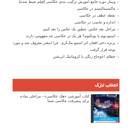
وبینار دوره جامع آموزش ترکیب بندی عکاسی (فیلم ضبط شده)
ماکسیمالیسم در عکاسی
نقطه عطف در عکاسی
اندازه و تناسب در عکاسی
مراحل نقد عکس: چطور یک عکس را نقد کنیم
استودیوم یا پونکتوم؟ هر یک در عکاسی چه مفهومی دارند
پرتره دختر افغان اثر استیو مک‌کری: چرا اینقدر معروف شد و مورد
توجه قرار گرفت
خطای اعوجاج رنگی یا کروماتیک ابریشن
انتخاب لنزک
کتاب آموزشی «هک عکاسی» - مراحلی ساده
برای پیشرفت عکاسی شما