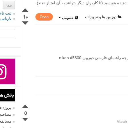
» بنویسید (تا کاربران دیگر بتوانند به آن امتیاز دهند).
ثبت نام
+1
دوربین ها و تجهیزات
Open
عمومی
بازیابی
جستجو یرا
باسلام خدمت دوستان کسی لینک دانلود دفترچه راهنمای فارسی دوربین nikon d5300
بخش های
پروژه 
0
مصاحبه 
مسابقه