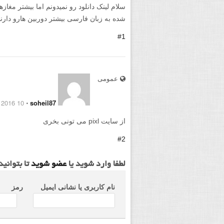
سلام لینک دانلود رو نمیدونم اما بیشتر مغا
شده به زبان فارسی بیشتر دوربین هارو دارند
#1
عمومی
10 March 2016
⋅
soheil87
از سایت pixl می تونی بخری
#2
لطفا وارد شوید یا
عضو شوید
تا بتوانی
نام کاربری یا نشانی ایمیل
رمز