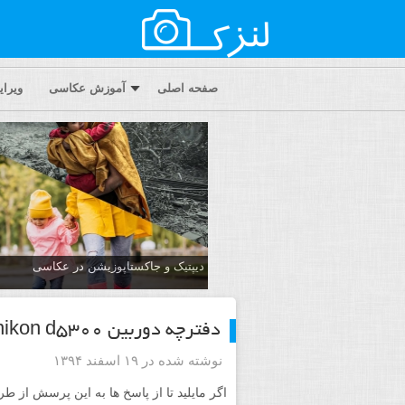
صفحه اصلی
آموزش عکاسی
ویرا
دیپتیک و جاکستا‌پوزیشن در عکاسی
دفترچه دوربین nikon d5300
نوشته شده در ۱۹ اسفند ۱۳۹۴