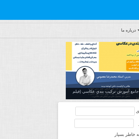
درباره ما
ه جامع آموزش تركيب بندي عكاسي (فیلم
ی
ه خاطر بسپار