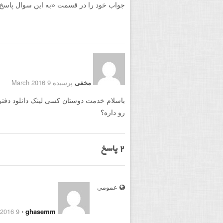
جواب خود را در قسمت «به این سوال پاسخ دهید
مخفی
پرسیده 9 March 2016
رو داره؟
2
پاسخ
عمومی
9 March 2016
⋅
ghasemm