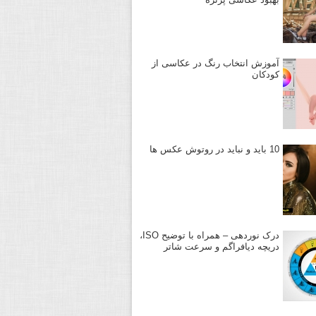
آموزش انتخاب رنگ در عکاسی از
کودکان
10 باید و نباید در روتوش عکس ها
درک نوردهی – همراه با توضیح ISO،
دریچه دیافراگم و سرعت شاتر