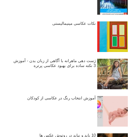
نکات عکاسی مینیمالیستی
ژست دهی ماهرانه با آگاهی از زبان بدن - آموزش
3 نکته ساده برای بهبود عکاسی پرتره
آموزش انتخاب رنگ در عکاسی از کودکان
10 باید و نباید در روتوش عکس ها