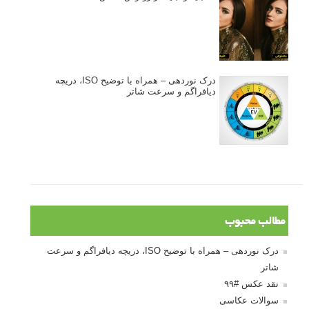
درک نوردهی – همراه با توضیح ISO، دریچه
دیافراگم و سرعت شاتر
مطالب محبوب
درک نوردهی – همراه با توضیح ISO، دریچه دیافراگم و سرعت
شاتر
نقد عکس #۹۹
سوالات عکاسی