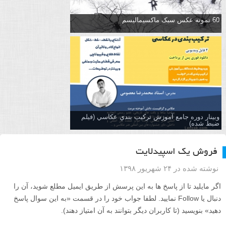
60 نمونه عکس سبک ماکسیمالیسم
وبینار دوره جامع آموزش تركيب بندي عكاسي (فیلم
ضبط شده)
فروش یک اسپیدلایت
نوشته شده در ۲۴ شهریور ۱۳۹۸
اگر مایلید تا از پاسخ ها به این پرسش از طریق ایمیل مطلع شوید، آن را
دنبال یا Follow نمایید. لطفا جواب خود را در قسمت «به این سوال پاسخ
دهید» بنویسید (تا کاربران دیگر بتوانند به آن امتیاز دهند).