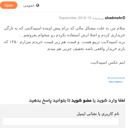
عمومی
Open
shadmehrD
پرسیده 15 September 2019
سلام من به علت مشکل مالی که برام پیش اومده اسپیدلایتی که به تازگی
خریداری کردم و اصلا ازش استفاده نکردم رو میخوام بفروشم …
برند اسپیدلایت تریپو هست و قیمت هم زیر قیمت خریدم میزارم ۱۴۵۰ که
بازم خریدار واقعی باشه تخفیف جزیی هم میدم
اینم عکس اسپیدلایت:
لطفا وارد شوید یا
عضو شوید
تا بتوانید پاسخ بدهید
نام کاربری یا نشانی ایمیل