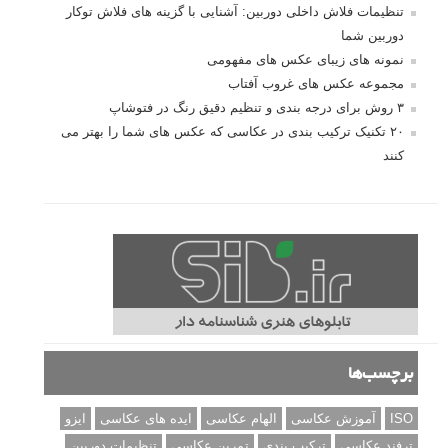
تنظیمات فلاش داخلی دوربین: آشنایی با گزینه های فلاش توکار
دوربین شما
نمونه های زیبای عکس های مفهومی
مجموعه عکس های غروب آفتاب
۳ روش برای درجه بندی و تنظیم دقیق رنگ در فتوشاپ
۲۰ تکنیک ترکیب بندی در عکاسی که عکس های شما را بهتر می
کنند
برچسب‌ها
ISO
آموزش عکاسی
الهام عکاسی
ایده های عکاسی
ایزو
ترفند عکاسی
ترکیب بندی
تمرین عکاسی
تنظیمات دوربین