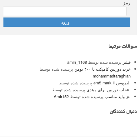
رمز
سوالات مرتبط
فیلتر
پرسیده شده توسط
amin_1168
خرید دوربین کامپکت تا ۴۰۰ تومن
پرسیده شده توسط
mohammadtaraghian
الیمپوس em5 mark ii
پرسیده شده توسط
انتخاب دوربین برای مبتدی
پرسیده شده توسط
لنز واید مناسب
پرسیده شده توسط
Amir152
دنبال کنندگان