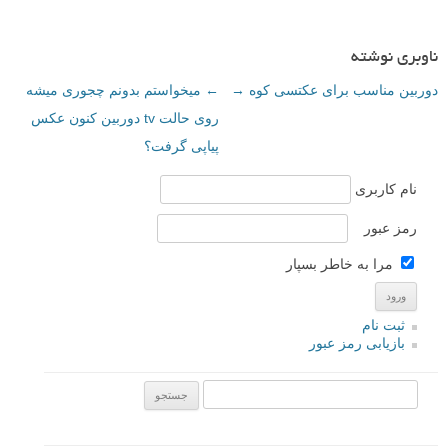
ناوبری نوشته
دوربین مناسب برای عکتسی کوه
→
←
میخواستم بدونم چجوری میشه
روی حالت tv دوربین کنون عکس
پیاپی گرفت؟
نام کاربری
رمز عبور
مرا به خاطر بسپار
ثبت نام
بازیابی رمز عبور
جستجو یرای: