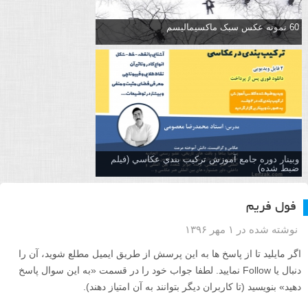
60 نمونه عکس سبک ماکسیمالیسم
وبینار دوره جامع آموزش تركيب بندي عكاسي (فیلم
ضبط شده)
فول فریم
نوشته شده در ۱ مهر ۱۳۹۶
اگر مایلید تا از پاسخ ها به این پرسش از طریق ایمیل مطلع شوید، آن را
دنبال یا Follow نمایید. لطفا جواب خود را در قسمت «به این سوال پاسخ
دهید» بنویسید (تا کاربران دیگر بتوانند به آن امتیاز دهند).