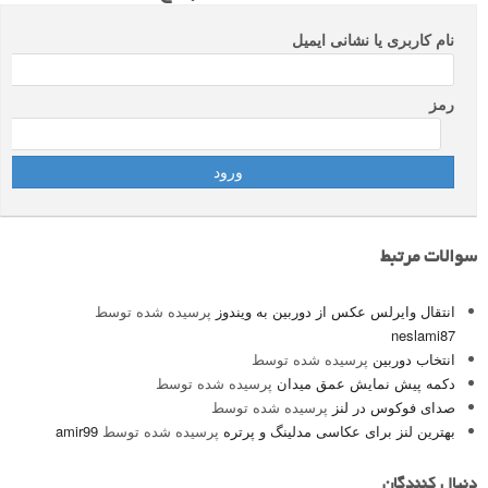
نام کاربری یا نشانی ایمیل
رمز
سوالات مرتبط
انتقال وایرلس عکس از دوربین به ویندوز
پرسیده شده توسط
neslami87
انتخاب دوربین
پرسیده شده توسط
دکمه پیش نمایش عمق میدان
پرسیده شده توسط
صدای فوکوس در لنز
پرسیده شده توسط
بهترین لنز برای عکاسی مدلینگ و پرتره
پرسیده شده توسط
amir99
دنبال کنندگان