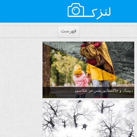
فهرست
دیپتیک و جاکستا‌پوزیشن در عکاسی