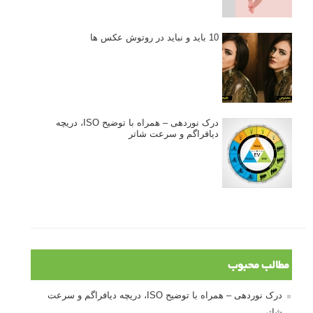
10 باید و نباید در روتوش عکس ها
درک نوردهی – همراه با توضیح ISO، دریچه
دیافراگم و سرعت شاتر
مطالب محبوب
درک نوردهی – همراه با توضیح ISO، دریچه دیافراگم و سرعت
شاتر