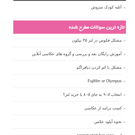
آتلیه کودک سروش
تازه ترین سوالات مطرح شده
مشکل فکوس در لنز ۳۵ نیکون
آموزش رایگان نقد و بررسی و گروه های عکاسی آنلاین
مشکل با کم کردن دیافراگم
Fujifilm or Olympus
انتخاب ۹۰d به جای ۸۰d یا خرید لنز؟
کسب درامد از عکاسی
نحوه آپلود عکس