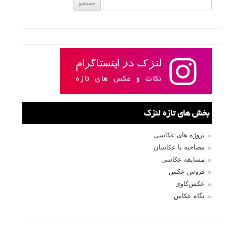
جستجو یرای:
بخش های تازه لنزک
پروژه های عکاسی
مصاحبه با عکاسان
مسابقه عکاسی
فروش عکس
عکس‌کاوی
نگاه عکاس