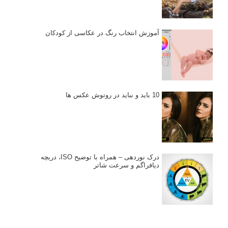
آموزش انتخاب رنگ در عکاسی از کودکان
10 باید و نباید در روتوش عکس ها
درک نوردهی – همراه با توضیح ISO، دریچه
دیافراگم و سرعت شاتر