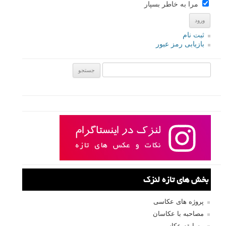
مرا به خاطر بسپار
ثبت نام
بازیابی رمز عبور
جستجو یرای:
بخش های تازه لنزک
پروژه های عکاسی
مصاحبه با عکاسان
مسابقه عکاسی