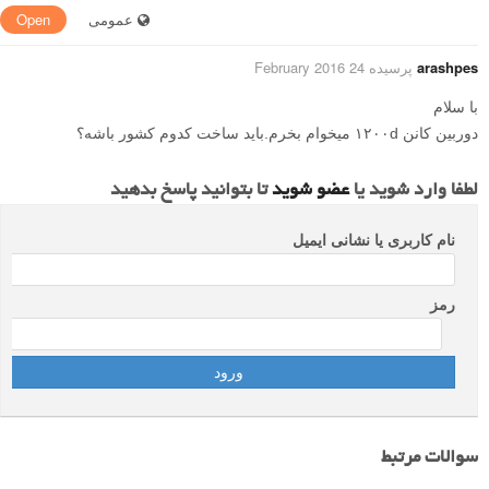
عمومی
Open
arashpes
پرسیده 24 February 2016
با سلام
دوربین کانن ۱۲۰۰d میخوام بخرم.باید ساخت کدوم کشور باشه؟
لطفا وارد شوید یا
عضو شوید
تا بتوانید پاسخ بدهید
نام کاربری یا نشانی ایمیل
رمز
سوالات مرتبط