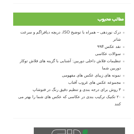
مطالب محبوب
درک نوردهی – همراه با توضیح ISO، دریچه دیافراگم و سرعت
شاتر
نقد عکس #۹۹
سوالات عکاسی
تنظیمات فلاش داخلی دوربین: آشنایی با گزینه های فلاش توکار
دوربین شما
نمونه های زیبای عکس های مفهومی
مجموعه عکس های غروب آفتاب
۳ روش برای درجه بندی و تنظیم دقیق رنگ در فتوشاپ
۲۰ تکنیک ترکیب بندی در عکاسی که عکس های شما را بهتر می
کنند