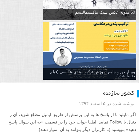
60 نمونه عکس سبک ماکسیمالیسم
وبینار دوره جامع آموزش تركيب بندي عكاسي (فیلم
ضبط شده)
کشور سازنده
نوشته شده در ۵ اسفند ۱۳۹۴
اگر مایلید تا از پاسخ ها به این پرسش از طریق ایمیل مطلع شوید، آن را
دنبال یا Follow نمایید. لطفا جواب خود را در قسمت «به این سوال پاسخ
دهید» بنویسید (تا کاربران دیگر بتوانند به آن امتیاز دهند).