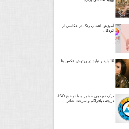
آموزش انتخاب رنگ در عکاسی از
کودکان
10 باید و نباید در روتوش عکس ها
درک نوردهی – همراه با توضیح ISO،
دریچه دیافراگم و سرعت شاتر