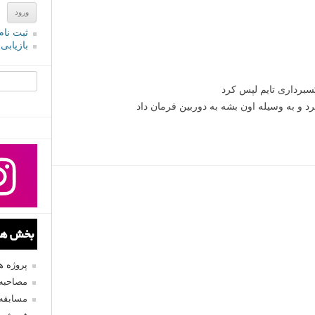
ثبت نام
بازیابی
جستجو یرا
برداری تایم لپس کرد
د و به وسیله اون بشه به دوربین فرمان داد
بخش های
پروژه 
مصاحبه 
مسابقه