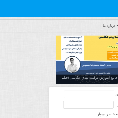
درباره ما
ه جامع آموزش تركيب بندي عكاسي (فیلم
ی
ه خاطر بسپار