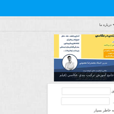
درباره ما
ه جامع آموزش تركيب بندي عكاسي (فیلم
ی
ه خاطر بسپار