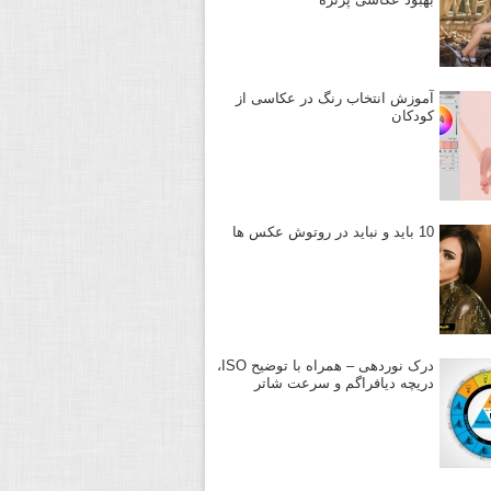
آموزش انتخاب رنگ در عکاسی از
کودکان
10 باید و نباید در روتوش عکس ها
درک نوردهی – همراه با توضیح ISO،
دریچه دیافراگم و سرعت شاتر