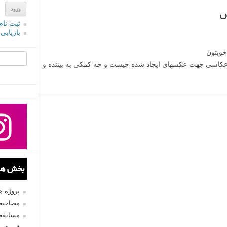
س
ثبت نام
بازیابی
خوبتون
جستجو یرا
عکاسی جهت عکسهای ایجاد شده چیست و چه کمکی به بیننده و
بخش های
پروژه 
مصاحبه 
مسابقه