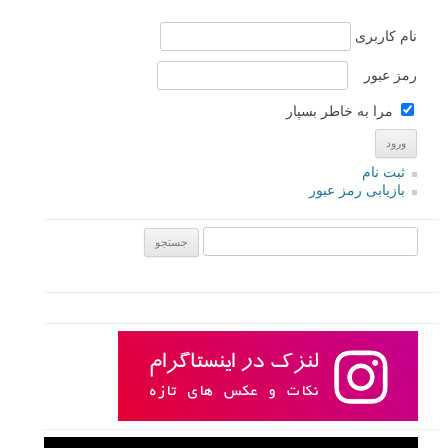
نام کاربری
رمز عبور
مرا به خاطر بسپار
ثبت نام
بازیابی رمز عبور
جستجو یرای: