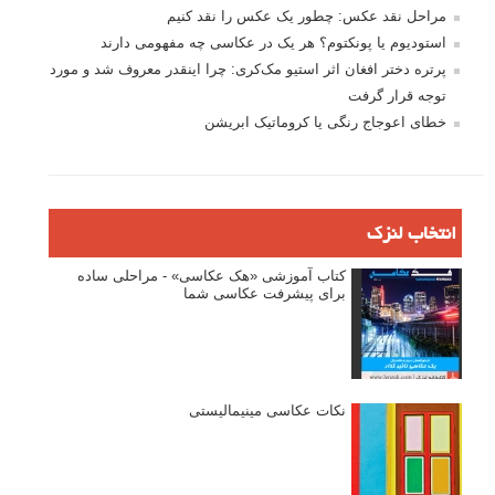
مراحل نقد عکس: چطور یک عکس را نقد کنیم
استودیوم یا پونکتوم؟ هر یک در عکاسی چه مفهومی دارند
پرتره دختر افغان اثر استیو مک‌کری: چرا اینقدر معروف شد و مورد
توجه قرار گرفت
خطای اعوجاج رنگی یا کروماتیک ابریشن
انتخاب لنزک
کتاب آموزشی «هک عکاسی» - مراحلی ساده
برای پیشرفت عکاسی شما
نکات عکاسی مینیمالیستی