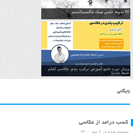
60 نمونه عکس سبک ماکسیمالیسم
وبینار دوره جامع آموزش تركيب بندي عكاسي (فیلم
ضبط شده)
بایگانی
کسب درامد از عکاسی
نوشته شده در ۶ مهر ۱۴۰۰