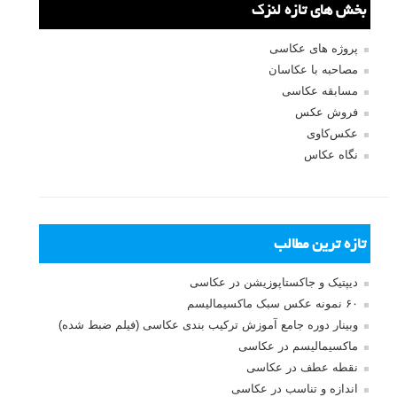
بخش های تازه لنزک
پروژه های عکاسی
مصاحبه با عکاسان
مسابقه عکاسی
فروش عکس
عکس‌کاوی
نگاه عکاس
تازه ترین مطالب
دیپتیک و جاکستا‌پوزیشن در عکاسی
۶۰ نمونه عکس سبک ماکسیمالیسم
وبینار دوره جامع آموزش ترکیب بندی عکاسی (فیلم ضبط شده)
ماکسیمالیسم در عکاسی
نقطه عطف در عکاسی
اندازه و تناسب در عکاسی