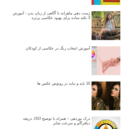
ژست دهی ماهرانه با آگاهی از زبان بدن - آموزش
3 نکته ساده برای بهبود عکاسی پرتره
آموزش انتخاب رنگ در عکاسی از کودکان
10 باید و نباید در روتوش عکس ها
درک نوردهی – همراه با توضیح ISO، دریچه
دیافراگم و سرعت شاتر