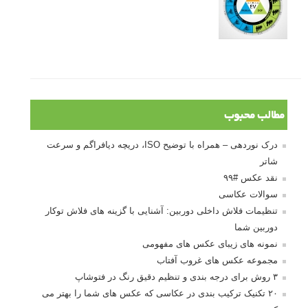
مطالب محبوب
درک نوردهی – همراه با توضیح ISO، دریچه دیافراگم و سرعت
شاتر
نقد عکس #۹۹
سوالات عکاسی
تنظیمات فلاش داخلی دوربین: آشنایی با گزینه های فلاش توکار
دوربین شما
نمونه های زیبای عکس های مفهومی
مجموعه عکس های غروب آفتاب
۳ روش برای درجه بندی و تنظیم دقیق رنگ در فتوشاپ
۲۰ تکنیک ترکیب بندی در عکاسی که عکس های شما را بهتر می