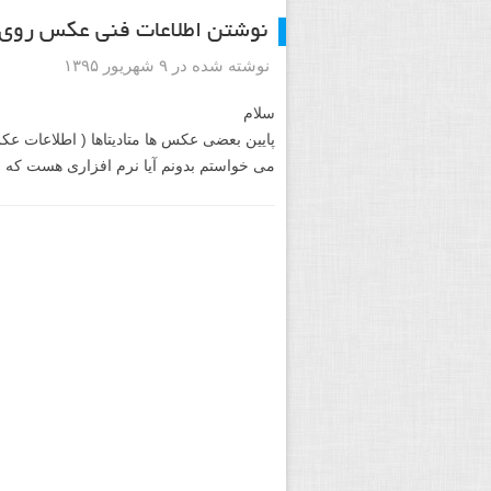
نوشتن اطلاعات فنی عکس رو
نوشته شده در ۹ شهریور ۱۳۹۵
سلام
پایین بعضی عکس ها متادیتاها ( اطلاعات ع
می خواستم بدونم آیا نرم افزاری هست که