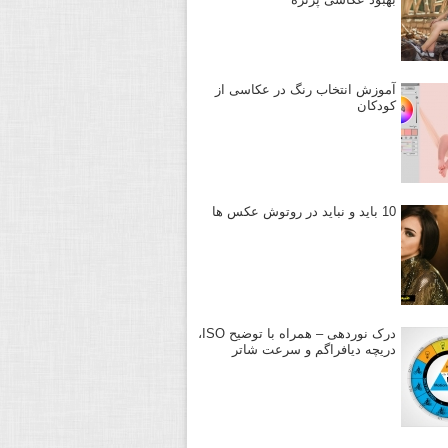
آموزش انتخاب رنگ در عکاسی از
کودکان
10 باید و نباید در روتوش عکس ها
درک نوردهی – همراه با توضیح ISO،
دریچه دیافراگم و سرعت شاتر