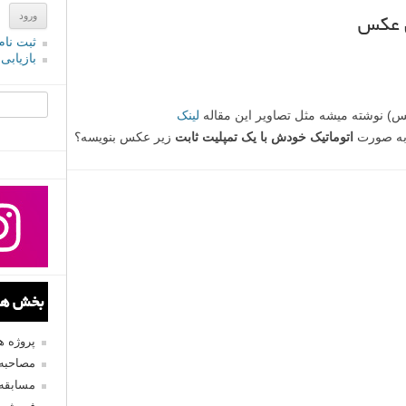
ی عکس
ثبت نام
بازیابی
جستجو یرا
کس) نوشته میشه مثل تصاویر این مقاله
لینک
 به صورت
اتوماتیک خودش با یک تمپلیت ثابت
زیر عکس بنویسه؟
بخش های
پروژه 
مصاحبه 
مسابقه