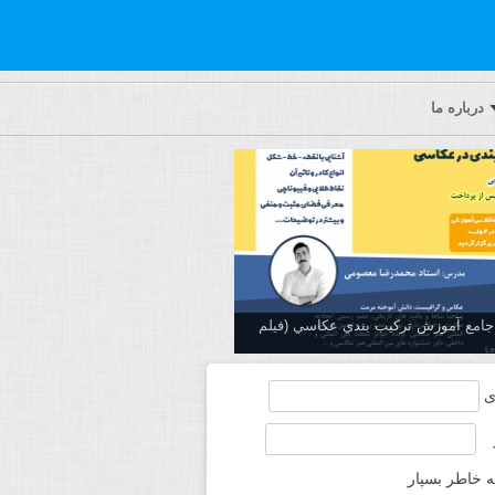
درباره ما
ه جامع آموزش تركيب بندي عكاسي (فیلم
ی
ه خاطر بسپار