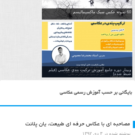
60 نمونه عکس سبک ماکسیمالیسم
وبینار دوره جامع آموزش تركيب بندي عكاسي (فیلم
ضبط شده)
بایگانی بر حسب آموزش رسمی عکاسی
مصاحبه ای با عکاس حرفه ای طبیعت، یان پلانت
نوشته شده در ۳ دی ۱۳۹۲