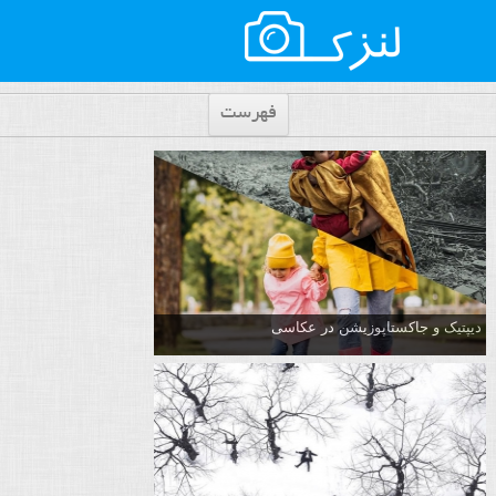
فهرست
دیپتیک و جاکستا‌پوزیشن در عکاسی