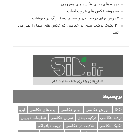
نمونه های زیبای عکس های مفهومی
مجموعه عکس های غروب آفتاب
۳ روش برای درجه بندی و تنظیم دقیق رنگ در فتوشاپ
۲۰ تکنیک ترکیب بندی در عکاسی که عکس های شما را بهتر می
کنند
برچسب‌ها
ISO
آموزش عکاسی
الهام عکاسی
ایده های عکاسی
ایزو
ترفند عکاسی
ترکیب بندی
تمرین عکاسی
تنظیمات دوربین
تکنیک عکاسی
خلاقیت در عکاسی
دریچه دیافراگم