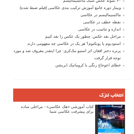
۶۰ نمونه عکس سبک ماکسیمالیسم
وبینار دوره جامع آموزش ترکیب بندی عکاسی (فیلم ضبط شده)
ماکسیمالیسم در عکاسی
نقطه عطف در عکاسی
اندازه و تناسب در عکاسی
مراحل نقد عکس: چطور یک عکس را نقد کنیم
استودیوم یا پونکتوم؟ هر یک در عکاسی چه مفهومی دارند
پرتره دختر افغان اثر استیو مک‌کری: چرا اینقدر معروف شد و مورد
توجه قرار گرفت
خطای اعوجاج رنگی یا کروماتیک ابریشن
انتخاب لنزک
کتاب آموزشی «هک عکاسی» - مراحلی ساده
برای پیشرفت عکاسی شما