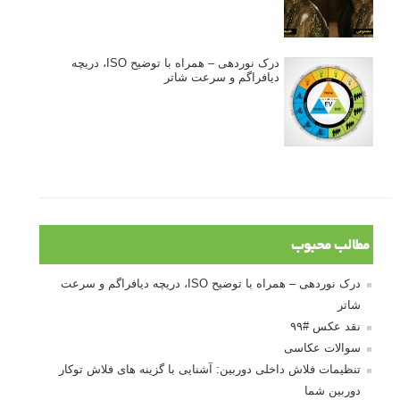
درک نوردهی – همراه با توضیح ISO، دریچه
دیافراگم و سرعت شاتر
مطالب محبوب
درک نوردهی – همراه با توضیح ISO، دریچه دیافراگم و سرعت
شاتر
نقد عکس #۹۹
سوالات عکاسی
تنظیمات فلاش داخلی دوربین: آشنایی با گزینه های فلاش توکار
دوربین شما