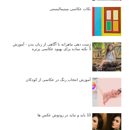
نکات عکاسی مینیمالیستی
ژست دهی ماهرانه با آگاهی از زبان بدن - آموزش
3 نکته ساده برای بهبود عکاسی پرتره
آموزش انتخاب رنگ در عکاسی از کودکان
10 باید و نباید در روتوش عکس ها