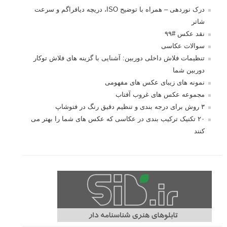
درک نوردهی – همراه با توضیح ISO، دریچه دیافراگم و سرعت
شاتر
نقد عکس #۹۹
سوالات عکاسی
تنظیمات فلاش داخلی دوربین: آشنایی با گزینه های فلاش توکار
دوربین شما
نمونه های زیبای عکس های مفهومی
مجموعه عکس های غروب آفتاب
۳ روش برای درجه بندی و تنظیم دقیق رنگ در فتوشاپ
۲۰ تکنیک ترکیب بندی در عکاسی که عکس های شما را بهتر می
کنند