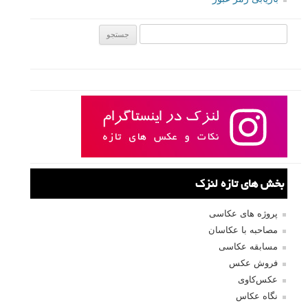
جستجو یرای:
بخش های تازه لنزک
پروژه های عکاسی
مصاحبه با عکاسان
مسابقه عکاسی
فروش عکس
عکس‌کاوی
نگاه عکاس