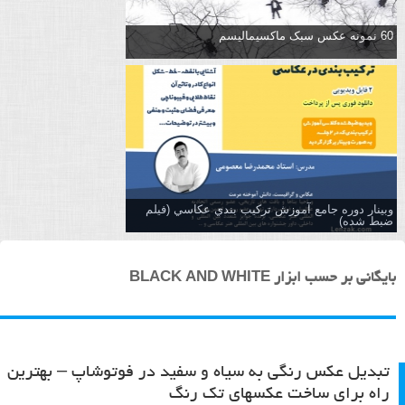
60 نمونه عکس سبک ماکسیمالیسم
وبینار دوره جامع آموزش تركيب بندي عكاسي (فیلم
ضبط شده)
بایگانی بر حسب ابزار BLACK AND WHITE
تبدیل عکس رنگی به سیاه و سفید در فوتوشاپ – بهترین
راه برای ساخت عکسهای تک رنگ