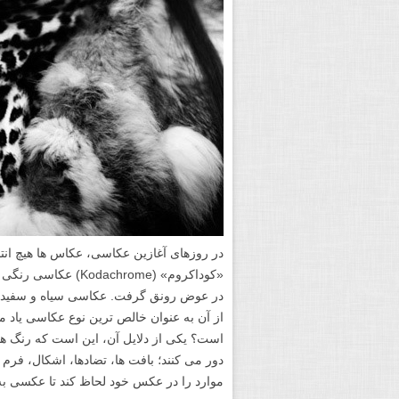
«کوداکروم» (achrome
در عوض رونق گرفت. عکاسی سیاه و سفید جد
از آن به عنوان خالص ترین نوع عکاسی یاد م
است؟ یکی از دلایل آن، این است که رنگ ها
دور می کنند؛ بافت ها، تضادها، اشکال، فرم ه
موارد را در عکس خود لحاظ کند تا عکسی به 