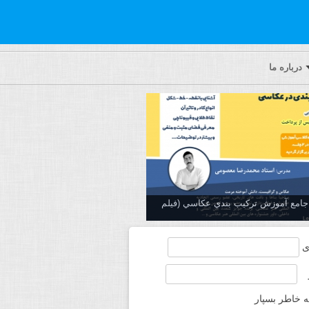
درباره ما
ه جامع آموزش تركيب بندي عكاسي (فیلم
ی
ه خاطر بسپار