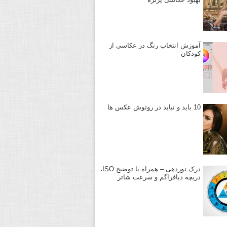
آموزش انتخاب رنگ در عکاسی از
کودکان
10 باید و نباید در روتوش عکس ها
درک نوردهی – همراه با توضیح ISO،
دریچه دیافراگم و سرعت شاتر