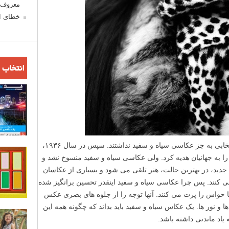
معروف ش
خطای اع
انتخاب 
در روزهای آغازین عکاسی، عکاس ها هیچ انتخابی به جز عکاسی سیاه و سفید نداشتند. سپس در سال ۱۹۳۶،
Kod) عکاسی رنگی را به جهانیان هدیه کرد. ولی عکاسی سیاه و سفید منسوخ نشد و
ید، در بهترین حالت، هنر تلقی می شود و بسیاری از عکاسان
ی کنند. پس چرا عکاسی سیاه و سفید اینقدر تحسین برانگیز شده
 حواس را پرت می کنند. آنها توجه را از جلوه های بصری عکس
ا و نور ها. یک عکاس سیاه و سفید باید بداند که چگونه همه این
یاد ماندنی داشته باشد.