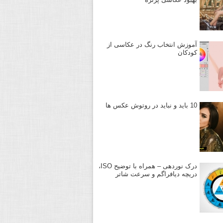
آموزش انتخاب رنگ در عکاسی از
کودکان
10 باید و نباید در روتوش عکس ها
درک نوردهی – همراه با توضیح ISO،
دریچه دیافراگم و سرعت شاتر