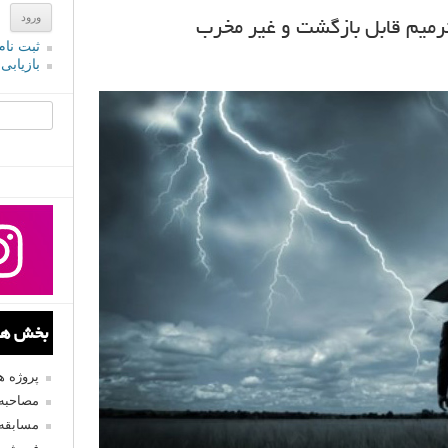
ثبت نام
بازیابی
جستجو یرا
بخش های
پروژه 
مصاحبه 
مسابقه