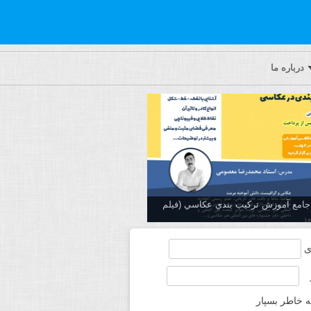
درباره ما
ه جامع آموزش تركيب بندي عكاسي (فیلم
ی
ه خاطر بسپار