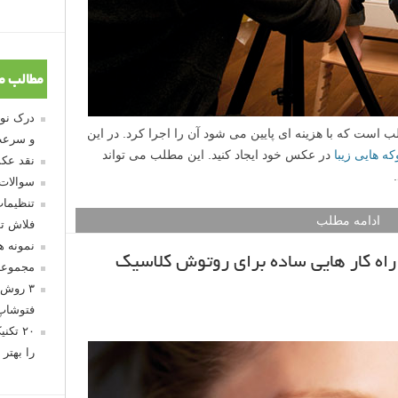
مطالب م
است که با هزینه ای پایین می شود آن را اجرا کرد. در این
و سرعت
که هایی زیبا
در عکس خود ایجاد کنید. این مطلب می تواند
نقد عکس
سوالات
تنظیمات
ادامه مطلب
فلاش تو
نمونه 
ه کار هایی ساده برای روتوش کلاسیک
مجموعه
۳ روش 
فتوشاپ
۲۰ تک
را بهتر 