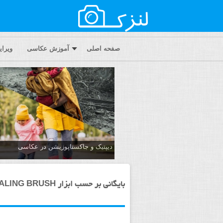
صفحه اصلی
آموزش عکاسی
ویرا
دیپتیک و جاکستا‌پوزیشن در عکاسی
بایگانی بر حسب ابزار HEALING BRUSH