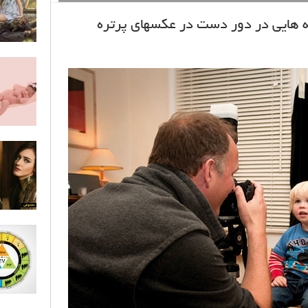
 هایی در دور دست در عکسهای پرتره