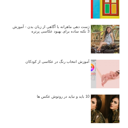
انتخاب لنزک
کتاب آموزشی «هک عکاسی» - مراحلی ساده
برای پیشرفت عکاسی شما
نکات عکاسی مینیمالیستی
ژست دهی ماهرانه با آگاهی از زبان بدن - آموزش
3 نکته ساده برای بهبود عکاسی پرتره