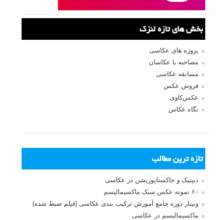
ثبت نام
بازیابی رمز عبور
جستجو یرای:
بخش های تازه لنزک
پروژه های عکاسی
مصاحبه با عکاسان
مسابقه عکاسی