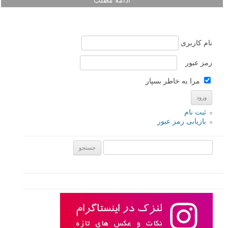
اون عکاس خیلی با استعداده! من هیچ وقت نمی تونم به خوبی اون بشم. و با
اندکی تغییر: این خیلی طبیعیه. من اونقدرا خلاق نیستم. هرگز نمی تونم
کارهایی مثل بقیه بکنم.
افسانه شماره ۲:
اگر من هم همون وسایل عکاسی را داشته باشم می تونم عکس های عالی
بگیرم. و با اندکی تغییر: من نمی تونم اون جوری عکس بگیرم، من فقط یه
دوربین ارزان دارم. این خیلی ناراحت کننده است که چه استعدادهای خوبی
به علت این افسانه ها خاموش مانده اند. این باور محکم من است که این
تصور ها کاملا غلط اند. بیایید در این مورد صحبت کنیم.
ادامه مطلب
نام کاربری
رمز عبور
مرا به خاطر بسپار