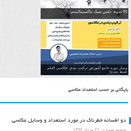
60 نمونه عکس سبک ماکسیمالیسم
وبینار دوره جامع آموزش تركيب بندي عكاسي (فیلم
ضبط شده)
بایگانی بر حسب استعداد عکاسی
دو افسانه خطرناک در مورد استعداد و وسایل عکاسی
نوشته شده در ۲۶ مرداد ۱۳۹۲