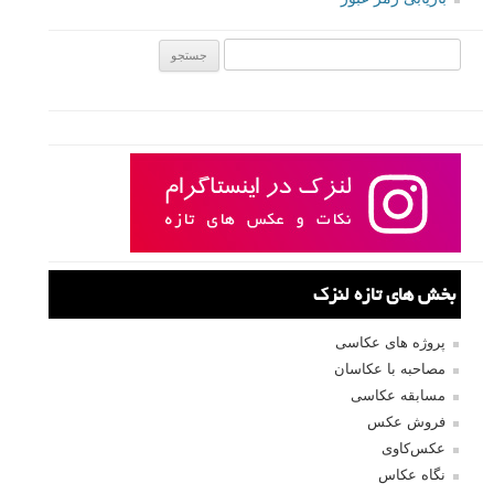
ادامه به شما خواهیم گفت.
ادامه مطلب
نام کاربری
رمز عبور
مرا به خاطر بسپار
ثبت نام
بازیابی رمز عبور
جستجو یرای: