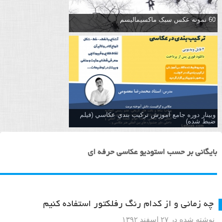
60 نمونه عکس سبک ماکسیمالیسم
وبینار دوره جامع آموزش تركيب بندي عكاسي (فیلم
ضبط شده)
بایگانی بر حسب استودیو عکاسی حرفه ای
چه زمانی و از کدام رنگ رفلکتور استفاده کنیم
نوشته شده در ۲۷ اسفند ۱۳۹۲