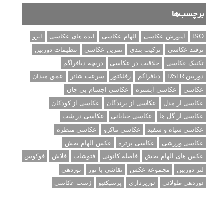
نمونه های زیبای عکس های مفهومی
مجموعه عکس های غروب آفتاب
۳ روش برای درجه بندی و تنظیم دقیق رنگ در فتوشاپ
۲۰ تکنیک ترکیب بندی در عکاسی که عکس های شما را بهتر می
کنند
برچسب‌ها
ISO
آموزش عکاسی
الهام عکاسی
ایده های عکاسی
ایزو
ترفند عکاسی
ترکیب بندی
تمرین عکاسی
تنظیمات دوربین
تکنیک عکاسی
خلاقیت در عکاسی
دریچه دیافراگم