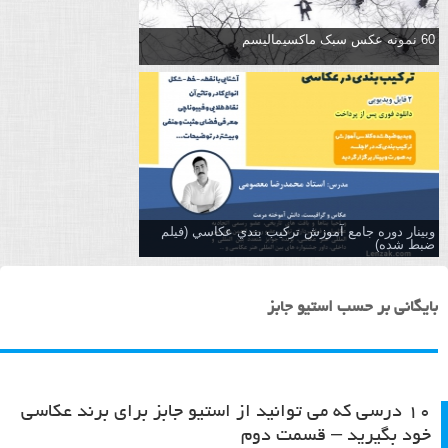
60 نمونه عکس سبک ماکسیمالیسم
وبینار دوره جامع آموزش تركيب بندي عكاسي (فیلم
ضبط شده)
بایگانی بر حسب استیو جابز
۱۰ درسی که می توانید از استیو جابز برای برند عکاسی
خود بگیرید – قسمت دوم