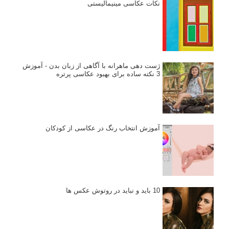
نکات عکاسی مینیمالیستی
ژست دهی ماهرانه با آگاهی از زبان بدن - آموزش
3 نکته ساده برای بهبود عکاسی پرتره
آموزش انتخاب رنگ در عکاسی از کودکان
10 باید و نباید در روتوش عکس ها