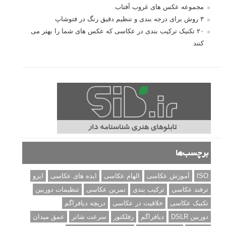
مجموعه عکس های غروب آفتاب
۳ روش برای درجه بندی و تنظیم دقیق رنگ در فتوشاپ
۲۰ تکنیک ترکیب بندی در عکاسی که عکس های شما را بهتر می
کنند
برچسب‌ها
ISO
آموزش عکاسی
الهام عکاسی
ایده های عکاسی
ایزو
ترفند عکاسی
ترکیب بندی
تمرین عکاسی
تنظیمات دوربین
تکنیک عکاسی
خلاقیت در عکاسی
دریچه دیافراگم
دوربین DSLR
دیافراگم
رفلکتور
سرعت شاتر
عمق میدان