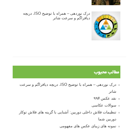
درک نوردهی – همراه با توضیح ISO، دریچه
دیافراگم و سرعت شاتر
مطالب محبوب
درک نوردهی – همراه با توضیح ISO، دریچه دیافراگم و سرعت
شاتر
نقد عکس #۹۹
سوالات عکاسی
تنظیمات فلاش داخلی دوربین: آشنایی با گزینه های فلاش توکار
دوربین شما
نمونه های زیبای عکس های مفهومی