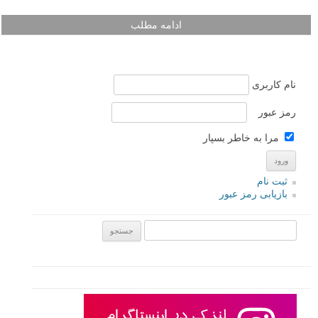
ادامه مطلب
نام کاربری
رمز عبور
مرا به خاطر بسپار
ثبت نام
بازیابی رمز عبور
جستجو یرای: