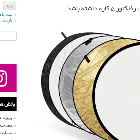
ثبت نام
بازیابی
جستجو یرا
بخش های
پروژه 
مصاحبه 
مسابقه