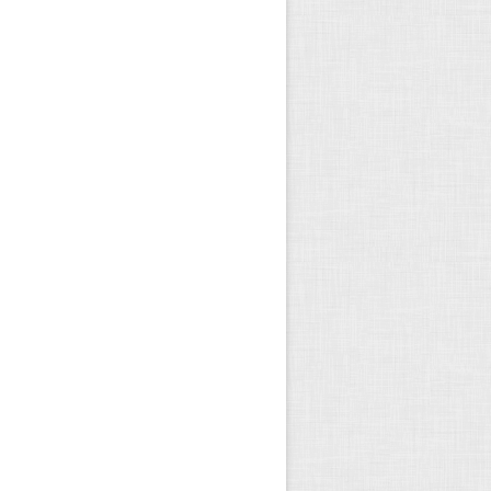
و سفید (که سایه ها را بالا کشیده و به تعا
یا جلد مختلف تهیه کنید. اما چه زمانی و از 
آموزش عکاسی – چطور از جواه
نوشته شده در ۲۴ اسفند ۱۳۹۲