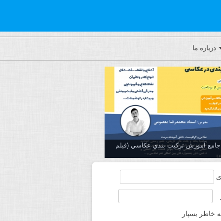
درباره ما
ه جامع آموزش تركيب بندي عكاسي (فیلم
ی
ه خاطر بسپار