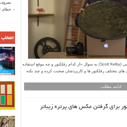
معروف ش
خطای اع
انتخاب 
در این ویدیو کوتاه، استاد عکاسی اسکات کلبی (Scott Kelby) به سوال «از کدام رفلکتور و چه موقع استفاده
گ های مختلف رفلکتور ها و کاربردشان صحبت کرده و چند نکته
ادامه مطلب