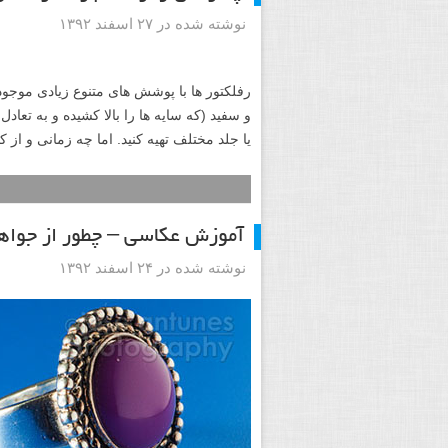
حال حاضر رفلکتور ندارید هم مطالعه این م
خودتان را داشته باشید.
راهنمای رفلکتور ها در عکاسی
نوشته شده در ۱۹ اردیبهشت ۱۳۹۴
رفلکتور چیست و چرا یک ابزار مهم در عکاس
سوال های زیادی راجع به نحوه استفاده از رف
متداول در مورد رفلکتور ها پاسخ دهیم.
چه زمانی و از کدام رنگ رفلکتو
نوشته شده در ۲۷ اسفند ۱۳۹۲