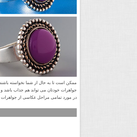
رفلکتور ها با پوشش های متنوع زیادی موجو