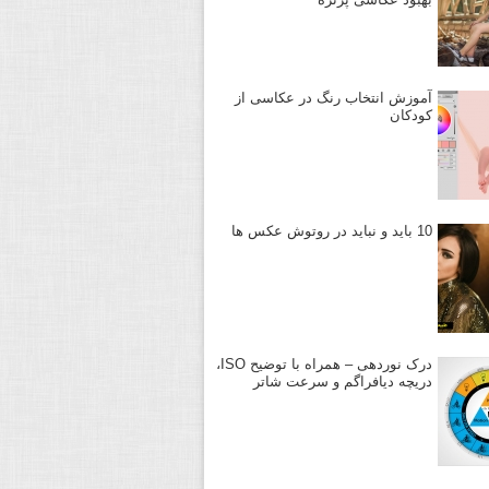
آموزش انتخاب رنگ در عکاسی از
کودکان
10 باید و نباید در روتوش عکس ها
درک نوردهی – همراه با توضیح ISO،
دریچه دیافراگم و سرعت شاتر