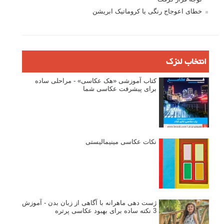
خطای اعوجاج رنگی یا کروماتیک ابریشن
انتخاب لنزک
کتاب آموزشی «هک عکاسی» - مراحلی ساده
برای پیشرفت عکاسی شما
نکات عکاسی مینیمالیستی
ژست دهی ماهرانه با آگاهی از زبان بدن - آموزش
3 نکته ساده برای بهبود عکاسی پرتره