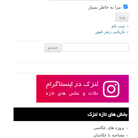
مرا به خاطر بسپار
ثبت نام
بازیابی رمز عبور
جستجو یرای:
بخش های تازه لنزک
پروژه های عکاسی
مصاحبه با عکاسان