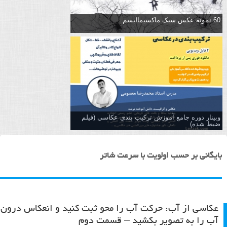
60 نمونه عکس سبک ماکسیمالیسم
وبینار دوره جامع آموزش تركيب بندي عكاسي (فیلم
ضبط شده)
بایگانی بر حسب اولویت با سرعت شاتر
عکاسی از آب: حرکت آب را محو ثبت کنید و انعکاس درون
آب را به تصویر بکشید – قسمت دوم