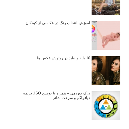
آموزش انتخاب رنگ در عکاسی از کودکان
10 باید و نباید در روتوش عکس ها
درک نوردهی – همراه با توضیح ISO، دریچه
دیافراگم و سرعت شاتر