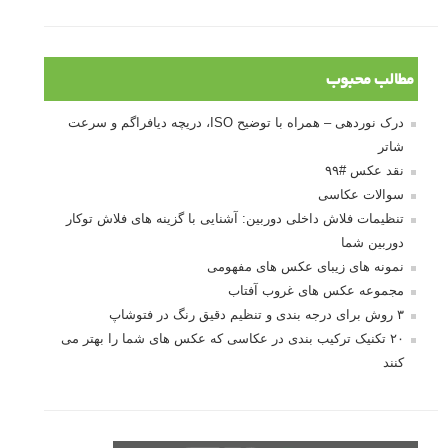
مطالب محبوب
درک نوردهی – همراه با توضیح ISO، دریچه دیافراگم و سرعت
شاتر
نقد عکس #۹۹
سوالات عکاسی
تنظیمات فلاش داخلی دوربین: آشنایی با گزینه های فلاش توکار
دوربین شما
نمونه های زیبای عکس های مفهومی
مجموعه عکس های غروب آفتاب
۳ روش برای درجه بندی و تنظیم دقیق رنگ در فتوشاپ
۲۰ تکنیک ترکیب بندی در عکاسی که عکس های شما را بهتر می
کنند