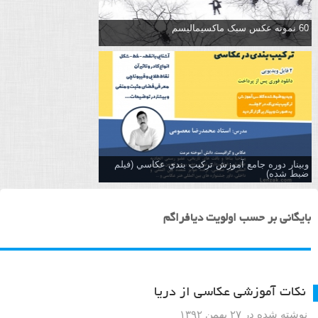
60 نمونه عکس سبک ماکسیمالیسم
وبینار دوره جامع آموزش تركيب بندي عكاسي (فیلم
ضبط شده)
بایگانی بر حسب اولویت دیافراگم
نکات آموزشی عکاسی از دریا
نوشته شده در ۲۷ بهمن ۱۳۹۲