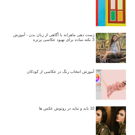
ژست دهی ماهرانه با آگاهی از زبان بدن - آموزش
3 نکته ساده برای بهبود عکاسی پرتره
آموزش انتخاب رنگ در عکاسی از کودکان
10 باید و نباید در روتوش عکس ها