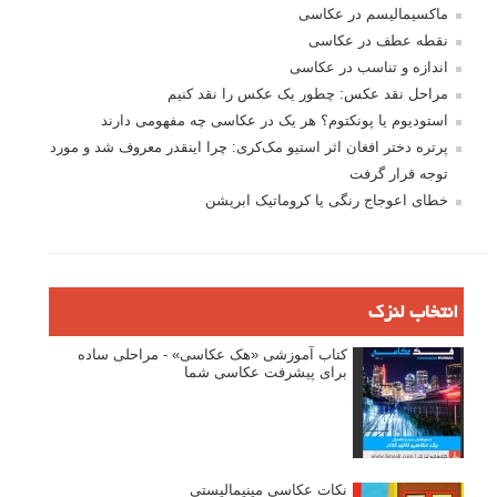
ماکسیمالیسم در عکاسی
نقطه عطف در عکاسی
اندازه و تناسب در عکاسی
مراحل نقد عکس: چطور یک عکس را نقد کنیم
استودیوم یا پونکتوم؟ هر یک در عکاسی چه مفهومی دارند
پرتره دختر افغان اثر استیو مک‌کری: چرا اینقدر معروف شد و مورد
توجه قرار گرفت
خطای اعوجاج رنگی یا کروماتیک ابریشن
انتخاب لنزک
کتاب آموزشی «هک عکاسی» - مراحلی ساده
برای پیشرفت عکاسی شما
نکات عکاسی مینیمالیستی