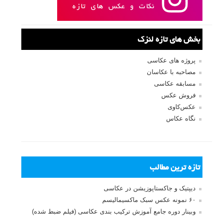
بخش های تازه لنزک
پروژه های عکاسی
مصاحبه با عکاسان
مسابقه عکاسی
فروش عکس
عکس‌کاوی
نگاه عکاس
تازه ترین مطالب
دیپتیک و جاکستا‌پوزیشن در عکاسی
۶۰ نمونه عکس سبک ماکسیمالیسم
وبینار دوره جامع آموزش ترکیب بندی عکاسی (فیلم ضبط شده)