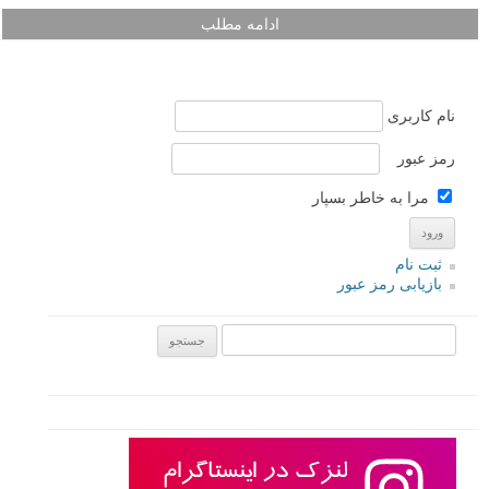
ادامه مطلب
نام کاربری
رمز عبور
مرا به خاطر بسپار
ثبت نام
بازیابی رمز عبور
جستجو یرای: