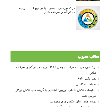
درک نوردهی – همراه با توضیح ISO، دریچه
دیافراگم و سرعت شاتر
مطالب محبوب
درک نوردهی – همراه با توضیح ISO، دریچه دیافراگم و سرعت
شاتر
نقد عکس #۹۹
سوالات عکاسی
تنظیمات فلاش داخلی دوربین: آشنایی با گزینه های فلاش توکار
دوربین شما
نمونه های زیبای عکس های مفهومی