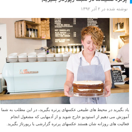
پرتره صمیمانه در سبک رپورتاژ بگیریم
نوشته شده در ۲ آذر ۱۳۹۲
یاد بگیرید در محیط های طبیعی عکسهای پرتره بگیرید، در این مطلب به شما
آموزش می دهیم از استودیو خارج شوید و از آدمهایی که مشغول انجام
فعالیت های روزانه شان هستند عکسهای پرتره گزارشی یا رپورتاژ بگیرید.