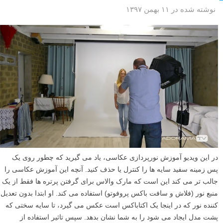
نوشته شده در ۱۱ بهمن ۱۳۹۷
در این ویدیو آموزش نورپردازی عکاسی، یاد می گیرید که چطور روی یک
پس زمینه سفید سایه ها را کنترل یا حذف کنید. آنچه این آموزش عکاسی را
جالب تر می کند این است که مارک والاس برای گرفتن پرتره ها فقط از یک
منبع نور (فلاش و سافت باکس پروفوتو) استفاده می کند. او ابتدا بدون تعدیل
کننده نور که در اینجا یک اکتاباکس است عکس می گیرد، تا سایه سختی که
پشت مدل ایجاد می شود را به شما نشان بدهد. سپس تاثیر استفاده از