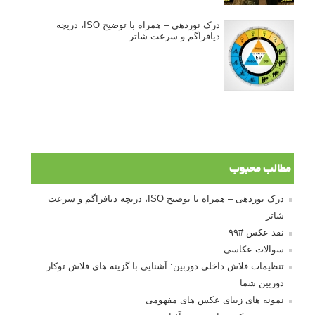
درک نوردهی – همراه با توضیح ISO، دریچه
دیافراگم و سرعت شاتر
مطالب محبوب
درک نوردهی – همراه با توضیح ISO، دریچه دیافراگم و سرعت
شاتر
نقد عکس #۹۹
سوالات عکاسی
تنظیمات فلاش داخلی دوربین: آشنایی با گزینه های فلاش توکار
دوربین شما
نمونه های زیبای عکس های مفهومی