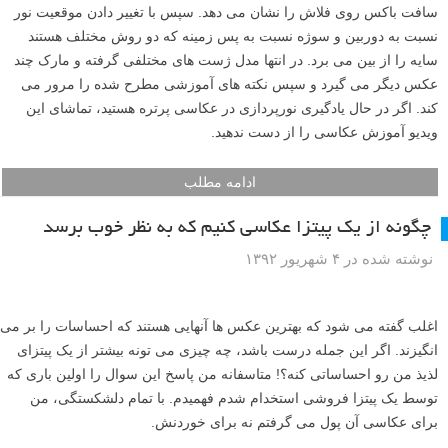
سافت باکس روی فلاش را نشان می دهد. سپس با تغییر دادن موقعیت نور
نسبت به دوربین و سوژه نسبت به پس زمینه که دو روش مختلف هستند
سایه را از بین می برد. در انتها مدل ژست های مختلفی گرفته و مارک چند
عکس دیگر می گیرد و سپس نکته های آموزشی مطرح شده را مرور می
کند. اگر در حال یادگیری نورپردازی در عکاسی پرتره هستید، تماشای این
ویدیو آموزش عکاسی را از دست ندهید.
ادامه مطلب
چگونه از یک پیتزا عکاسی کنیم که به نظر خوب برسد
نوشته شده در ۴ شهریور ۱۳۹۲
اغلب گفته می شود که بهترین عکس ها آنهایی هستند که احساسات را بر می
انگیزند. اگر این جمله درست باشد، چه چیزی می تونه بیشتر از یک پیتزای
لذیذ من رو احساساتی کنه؟! متاسفانه من پاسخ این سوال را اولین باری که
توسط یک پیتزا فروشی استخدام شدم فهمیدم. با تمام دلشکستگی، من
برای عکاسی آن پول می گرفتم نه برای خوردنش.