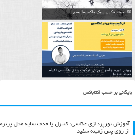
60 نمونه عکس سبک ماکسیمالیسم
وبینار دوره جامع آموزش تركيب بندي عكاسي (فیلم
ضبط شده)
بایگانی بر حسب اکتاباکس
آموزش نورپردازی عکاسی: کنترل یا حذف سایه مدل پرتره
از روی پس زمینه سفید