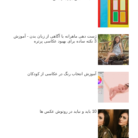
ژست دهی ماهرانه با آگاهی از زبان بدن - آموزش
3 نکته ساده برای بهبود عکاسی پرتره
آموزش انتخاب رنگ در عکاسی از کودکان
10 باید و نباید در روتوش عکس ها