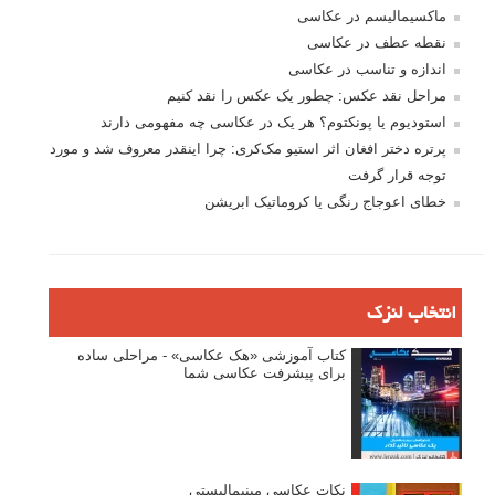
ماکسیمالیسم در عکاسی
نقطه عطف در عکاسی
اندازه و تناسب در عکاسی
مراحل نقد عکس: چطور یک عکس را نقد کنیم
استودیوم یا پونکتوم؟ هر یک در عکاسی چه مفهومی دارند
پرتره دختر افغان اثر استیو مک‌کری: چرا اینقدر معروف شد و مورد
توجه قرار گرفت
خطای اعوجاج رنگی یا کروماتیک ابریشن
انتخاب لنزک
کتاب آموزشی «هک عکاسی» - مراحلی ساده
برای پیشرفت عکاسی شما
نکات عکاسی مینیمالیستی