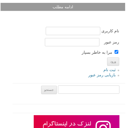
ادامه مطلب
نام کاربری
رمز عبور
مرا به خاطر بسپار
ثبت نام
بازیابی رمز عبور
جستجو یرای: