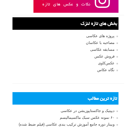
بخش های تازه لنزک
پروژه های عکاسی
مصاحبه با عکاسان
مسابقه عکاسی
فروش عکس
عکس‌کاوی
نگاه عکاس
تازه ترین مطالب
دیپتیک و جاکستا‌پوزیشن در عکاسی
۶۰ نمونه عکس سبک ماکسیمالیسم
وبینار دوره جامع آموزش ترکیب بندی عکاسی (فیلم ضبط شده)