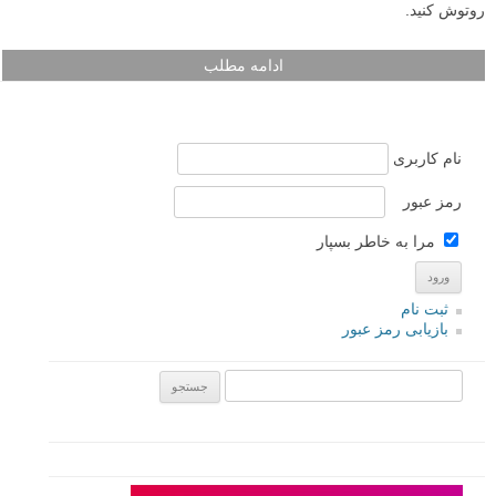
روتوش کنید.
ادامه مطلب
نام کاربری
رمز عبور
مرا به خاطر بسپار
ثبت نام
بازیابی رمز عبور
جستجو یرای: