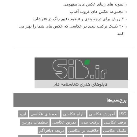
نمونه های زیبای عکس های مفهومی
مجموعه عکس های غروب آفتاب
۳ روش برای درجه بندی و تنظیم دقیق رنگ در فتوشاپ
۲۰ تکنیک ترکیب بندی در عکاسی که عکس های شما را بهتر می
کنند
برچسب‌ها
ISO
آموزش عکاسی
الهام عکاسی
ایده های عکاسی
ایزو
ترفند عکاسی
ترکیب بندی
تمرین عکاسی
تنظیمات دوربین
تکنیک عکاسی
خلاقیت در عکاسی
دریچه دیافراگم