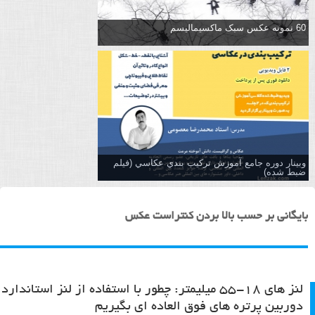
60 نمونه عکس سبک ماکسیمالیسم
وبینار دوره جامع آموزش تركيب بندي عكاسي (فیلم
ضبط شده)
بایگانی بر حسب بالا بردن کنتراست عکس
لنز های ۱۸-۵۵ میلیمتر: چطور با استفاده از لنز استاندارد
دوربین پرتره های فوق العاده ای بگیریم