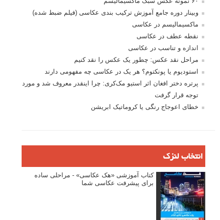
۶۰ نمونه عکس سبک ماکسیمالیسم
وبینار دوره جامع آموزش ترکیب بندی عکاسی (فیلم ضبط شده)
ماکسیمالیسم در عکاسی
نقطه عطف در عکاسی
اندازه و تناسب در عکاسی
مراحل نقد عکس: چطور یک عکس را نقد کنیم
استودیوم یا پونکتوم؟ هر یک در عکاسی چه مفهومی دارند
پرتره دختر افغان اثر استیو مک‌کری: چرا اینقدر معروف شد و مورد
توجه قرار گرفت
خطای اعوجاج رنگی یا کروماتیک ابریشن
انتخاب لنزک
کتاب آموزشی «هک عکاسی» - مراحلی ساده
برای پیشرفت عکاسی شما