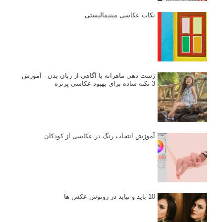
نکات عکاسی مینیمالیستی
ژست دهی ماهرانه با آگاهی از زبان بدن - آموزش
3 نکته ساده برای بهبود عکاسی پرتره
آموزش انتخاب رنگ در عکاسی از کودکان
10 باید و نباید در روتوش عکس ها