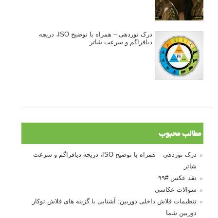
درک نوردهی – همراه با توضیح ISO، دریچه
دیافراگم و سرعت شاتر
مطالب محبوب
درک نوردهی – همراه با توضیح ISO، دریچه دیافراگم و سرعت
شاتر
نقد عکس #۹۹
سوالات عکاسی
تنظیمات فلاش داخلی دوربین: آشنایی با گزینه های فلاش توکار
دوربین شما