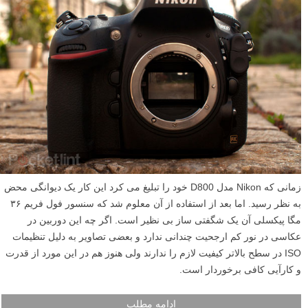
زمانی که Nikon مدل D800 خود را تبلیغ می کرد این کار یک دیوانگی محض
به نظر رسید. اما بعد از استفاده از آن معلوم شد که سنسور فول فریم ۳۶
مگا پیکسلی آن یک شگفتی ساز بی نظیر است. اگر چه این دوربین در
عکاسی در نور کم ارجحیت چندانی ندارد و بعضی تصاویر به دلیل تنظیمات
ISO در سطح بالاتر کیفیت لازم را ندارند ولی هنوز هم در این مورد از قدرت
و کارآیی کافی برخوردار است.
ادامه مطلب