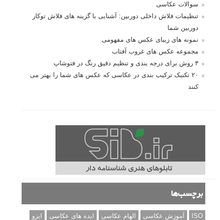
سوالات عکاسی
تنظیمات فلاش داخلی دوربین: آشنایی با گزینه های فلاش توکار
دوربین شما
نمونه های زیبای عکس های مفهومی
مجموعه عکس های غروب آفتاب
۳ روش برای درجه بندی و تنظیم دقیق رنگ در فتوشاپ
۲۰ تکنیک ترکیب بندی در عکاسی که عکس های شما را بهتر می
کنند
برچسب‌ها
ISO
آموزش عکاسی
الهام عکاسی
ایده های عکاسی
ایزو