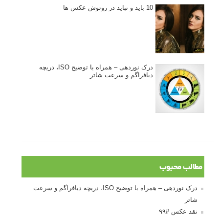
10 باید و نباید در روتوش عکس ها
درک نوردهی – همراه با توضیح ISO، دریچه
دیافراگم و سرعت شاتر
مطالب محبوب
درک نوردهی – همراه با توضیح ISO، دریچه دیافراگم و سرعت
شاتر
نقد عکس #۹۹