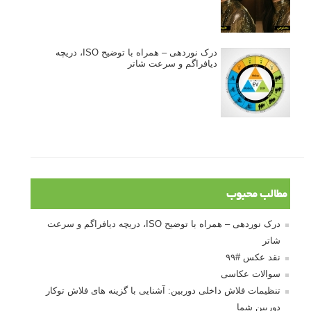
درک نوردهی – همراه با توضیح ISO، دریچه
دیافراگم و سرعت شاتر
مطالب محبوب
درک نوردهی – همراه با توضیح ISO، دریچه دیافراگم و سرعت
شاتر
نقد عکس #۹۹
سوالات عکاسی
تنظیمات فلاش داخلی دوربین: آشنایی با گزینه های فلاش توکار
دوربین شما