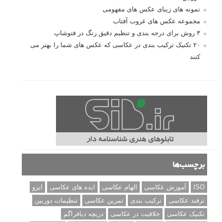
نمونه های زیبای عکس های مفهومی
مجموعه عکس های غروب آفتاب
۳ روش برای درجه بندی و تنظیم دقیق رنگ در فتوشاپ
۲۰ تکنیک ترکیب بندی در عکاسی که عکس های شما را بهتر می
کنند
برچسب‌ها
ISO
آموزش عکاسی
الهام عکاسی
ایده های عکاسی
ایزو
ترفند عکاسی
ترکیب بندی
تمرین عکاسی
تنظیمات دوربین
تکنیک عکاسی
خلاقیت در عکاسی
دریچه دیافراگم