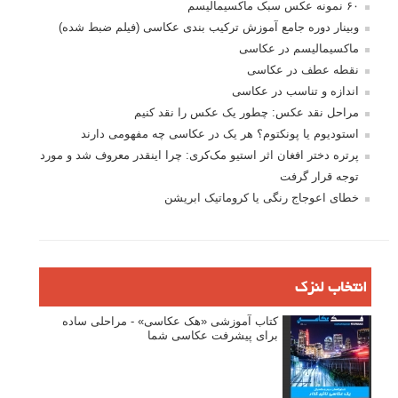
۶۰ نمونه عکس سبک ماکسیمالیسم
وبینار دوره جامع آموزش ترکیب بندی عکاسی (فیلم ضبط شده)
ماکسیمالیسم در عکاسی
نقطه عطف در عکاسی
اندازه و تناسب در عکاسی
مراحل نقد عکس: چطور یک عکس را نقد کنیم
استودیوم یا پونکتوم؟ هر یک در عکاسی چه مفهومی دارند
پرتره دختر افغان اثر استیو مک‌کری: چرا اینقدر معروف شد و مورد
توجه قرار گرفت
خطای اعوجاج رنگی یا کروماتیک ابریشن
انتخاب لنزک
کتاب آموزشی «هک عکاسی» - مراحلی ساده
برای پیشرفت عکاسی شما