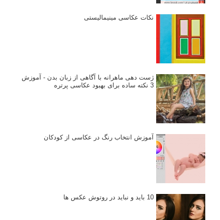
نکات عکاسی مینیمالیستی
ژست دهی ماهرانه با آگاهی از زبان بدن - آموزش
3 نکته ساده برای بهبود عکاسی پرتره
آموزش انتخاب رنگ در عکاسی از کودکان
10 باید و نباید در روتوش عکس ها