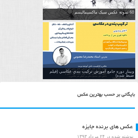
60 نمونه عکس سبک ماکسیمالیسم
وبینار دوره جامع آموزش تركيب بندي عكاسي (فیلم
ضبط شده)
بایگانی بر حسب بهترین عکس
عکس های برنده جایزه
نوشته شده در ۲۴ مرداد ۱۳۹۳