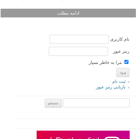
ادامه مطلب
نام کاربری
رمز عبور
مرا به خاطر بسپار
ثبت نام
بازیابی رمز عبور
جستجو یرای: