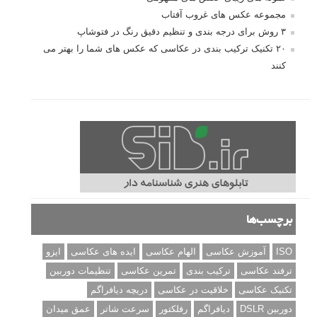
مجموعه عکس های غروب آفتاب
۳ روش برای درجه بندی و تنظیم دقیق رنگ در فتوشاپ
۲۰ تکنیک ترکیب بندی در عکاسی که عکس های شما را بهتر می
کنند
برچسب‌ها
ISO
آموزش عکاسی
الهام عکاسی
ایده های عکاسی
ایزو
ترفند عکاسی
ترکیب بندی
تمرین عکاسی
تنظیمات دوربین
تکنیک عکاسی
خلاقیت در عکاسی
دریچه دیافراگم
دوربین DSLR
دیافراگم
رفلکتور
سرعت شاتر
عمق میدان