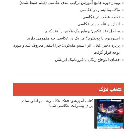
وبینار دوره جامع آموزش ترکیب بندی عکاسی (فیلم ضبط شده)
ماکسیمالیسم در عکاسی
نقطه عطف در عکاسی
اندازه و تناسب در عکاسی
مراحل نقد عکس: چطور یک عکس را نقد کنیم
استودیوم یا پونکتوم؟ هر یک در عکاسی چه مفهومی دارند
پرتره دختر افغان اثر استیو مک‌کری: چرا اینقدر معروف شد و مورد
توجه قرار گرفت
خطای اعوجاج رنگی یا کروماتیک ابریشن
انتخاب لنزک
کتاب آموزشی «هک عکاسی» - مراحلی ساده
برای پیشرفت عکاسی شما