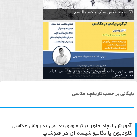
60 نمونه عکس سبک ماکسیمالیسم
وبینار دوره جامع آموزش تركيب بندي عكاسي (فیلم
ضبط شده)
بایگانی بر حسب تاریخچه عکاسی
آموزش ایجاد ظاهر پرتره های قدیمی به روش عکاسی
کلودیون یا نگاتیو شیشه ای در فتوشاپ