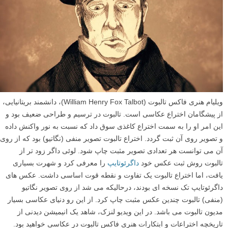
ویلیام هنری فاکس تالبوت (William Henry Fox Talbot)، دانشمند بریتانیایی،
از پیشگامان اختراع عکاسی است. تالبوت در ترسیم و طراحی ضعیف بود و
این امر او را به سمت اختراع کاغذی سوق داد که نسبت به نور واکنش داده
و تصویر روی آن ثبت گردد. اختراع تالبوت تصویر منفی (نگاتیو) بود که از روی
آن می توانست هر تعدادی تصویر مثبت چاپ شود. لوئی داگر زود تر از
تالبوت روش ثبت عکس خود
داگرئوتایپ
را معرفی کرد و شهرت بسیاری
یافت، اما اختراع تالبوت یک تفاوت و نقطه قوت اساسی داشت. عکس های
داگرئوتایپ تک نسخه ای بودند، درحالیکه می شد از روی تصویر نگاتیو
(منفی) تالبوت چندین عکس مثبت چاپ کرد. از این رو دنیای عکاسی بسیار
مدیون تالبوت می باشد. در این ویدیو لنزک، شاهد یک انیمیشن دیدنی از
تاریخچه اختراعات و ابتکارات هنری فاکس تالبوت در عکاسی خواهید بود.