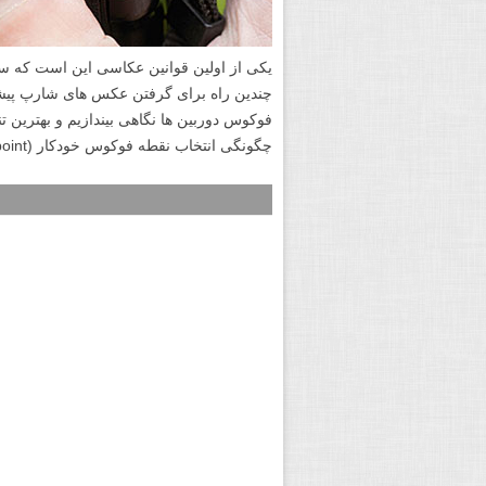
یکی از اولین قوانین عکاسی این است که س
چندین راه برای گرفتن عکس های شارپ پیشنها
فوکوس دوربین ها نگاهی بیندازیم و بهترین ت
چگونگی انتخاب نقطه فوکوس خودکار (AF point) و استفاده از حالت های فوکوس نگاهی خواهیم انداخت.