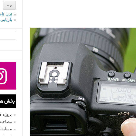
ثبت نام
بازیابی
جستجو یرا
بخش های
پروژه 
مصاحبه 
مسابقه