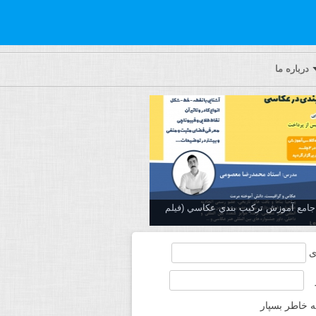
درباره ما
ه جامع آموزش تركيب بندي عكاسي (فیلم
ی
ه خاطر بسپار