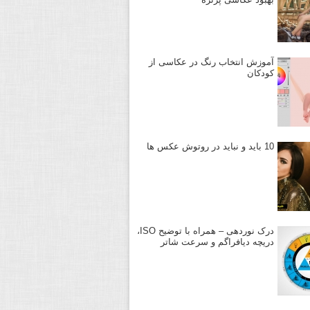
آموزش انتخاب رنگ در عکاسی از
کودکان
10 باید و نباید در روتوش عکس ها
درک نوردهی – همراه با توضیح ISO،
دریچه دیافراگم و سرعت شاتر