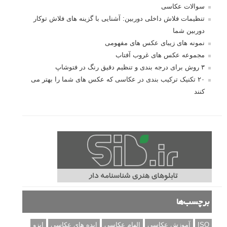
سوالات عکاسی
تنظیمات فلاش داخلی دوربین: آشنایی با گزینه های فلاش توکار
دوربین شما
نمونه های زیبای عکس های مفهومی
مجموعه عکس های غروب آفتاب
۳ روش برای درجه بندی و تنظیم دقیق رنگ در فتوشاپ
۲۰ تکنیک ترکیب بندی در عکاسی که عکس های شما را بهتر می
کنند
برچسب‌ها
ISO
آموزش عکاسی
الهام عکاسی
ایده های عکاسی
ایزو