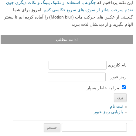
این نکته پرداختیم که
چگونه با استفاده از تکنیک پنینگ و نکات دیگری چون
تقدم سرعت شاتر از سوژه های سریع عکاسی کنیم.
امروز برای شما
گلچینی از عکس های حرکت مات (Motion blur) را آماده کرده ایم تا بیشتر
الهام بگیرید و از دیدنشان لذت ببرید.
ادامه مطلب
نام کاربری
رمز عبور
مرا به خاطر بسپار
ثبت نام
بازیابی رمز عبور
جستجو یرای: