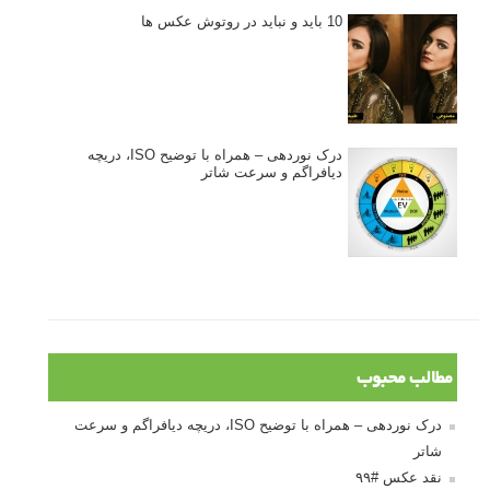
10 باید و نباید در روتوش عکس ها
درک نوردهی – همراه با توضیح ISO، دریچه
دیافراگم و سرعت شاتر
مطالب محبوب
درک نوردهی – همراه با توضیح ISO، دریچه دیافراگم و سرعت
شاتر
نقد عکس #۹۹