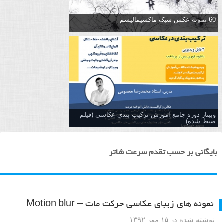
60 نمونه عکس سبک ماکسیمالیسم
وبینار دوره جامع آموزش تركيب بندي عكاسي (فیلم
ضبط شده)
بایگانی بر حسب تقدم سرعت شاتر
نمونه های زیبای عکاسی حرکت مات – Motion blur
نوشته شده در ۱۵ مهر ۱۳۹۲