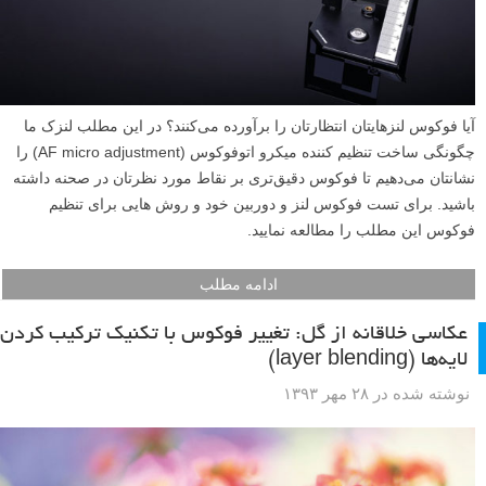
آیا فوکوس لنزهایتان انتظارتان را برآورده می‌کنند؟ در این مطلب لنزک ما
چگونگی ساخت تنظیم کننده میکرو اتوفوکوس (AF micro adjustment) را
نشانتان می‌دهیم تا فوکوس دقیق‌تری بر نقاط مورد نظرتان در صحنه داشته
باشید. برای تست فوکوس لنز و دوربین خود و روش هایی برای تنظیم
فوکوس این مطلب را مطالعه نمایید.
ادامه مطلب
عکاسی خلاقانه از گل: تغییر فوکوس با تکنیک ترکیب کردن
لایه‌ها (layer blending)
نوشته شده در ۲۸ مهر ۱۳۹۳