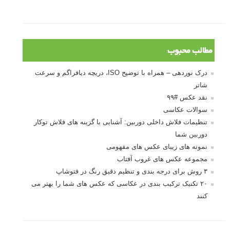
مطالب محبوب
درک نوردهی – همراه با توضیح ISO، دریچه دیافراگم و سرعت
شاتر
نقد عکس #۹۹
سوالات عکاسی
تنظیمات فلاش داخلی دوربین: آشنایی با گزینه های فلاش توکار
دوربین شما
نمونه های زیبای عکس های مفهومی
مجموعه عکس های غروب آفتاب
۳ روش برای درجه بندی و تنظیم دقیق رنگ در فتوشاپ
۲۰ تکنیک ترکیب بندی در عکاسی که عکس های شما را بهتر می
کنند