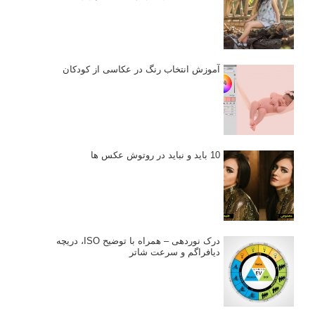
آموزش انتخاب رنگ در عکاسی از کودکان
10 باید و نباید در روتوش عکس ها
درک نوردهی – همراه با توضیح ISO، دریچه
دیافراگم و سرعت شاتر