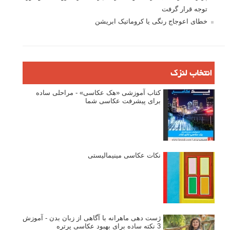
توجه قرار گرفت
خطای اعوجاج رنگی یا کروماتیک ابریشن
انتخاب لنزک
کتاب آموزشی «هک عکاسی» - مراحلی ساده
برای پیشرفت عکاسی شما
نکات عکاسی مینیمالیستی
ژست دهی ماهرانه با آگاهی از زبان بدن - آموزش
3 نکته ساده برای بهبود عکاسی پرتره