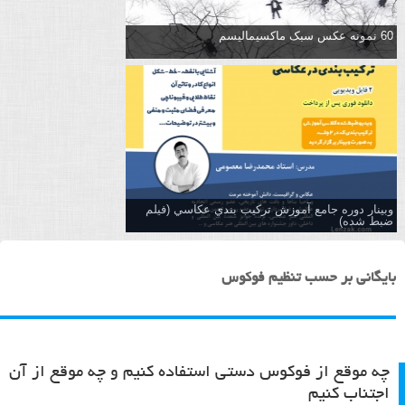
60 نمونه عکس سبک ماکسیمالیسم
وبینار دوره جامع آموزش تركيب بندي عكاسي (فیلم
ضبط شده)
بایگانی بر حسب تنظیم فوکوس
چه موقع از فوکوس دستی استفاده کنیم و چه موقع از آن
اجتناب کنیم