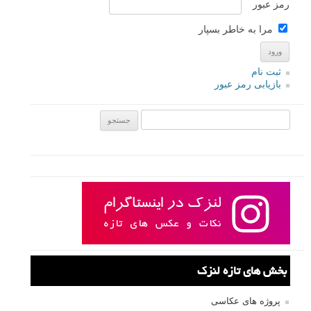
رمز عبور
مرا به خاطر بسپار
ثبت نام
بازیابی رمز عبور
جستجو یرای:
بخش های تازه لنزک
پروژه های عکاسی