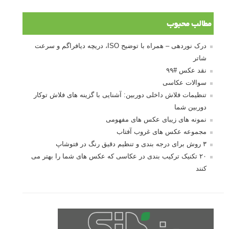
مطالب محبوب
درک نوردهی – همراه با توضیح ISO، دریچه دیافراگم و سرعت
شاتر
نقد عکس #۹۹
سوالات عکاسی
تنظیمات فلاش داخلی دوربین: آشنایی با گزینه های فلاش توکار
دوربین شما
نمونه های زیبای عکس های مفهومی
مجموعه عکس های غروب آفتاب
۳ روش برای درجه بندی و تنظیم دقیق رنگ در فتوشاپ
۲۰ تکنیک ترکیب بندی در عکاسی که عکس های شما را بهتر می
کنند