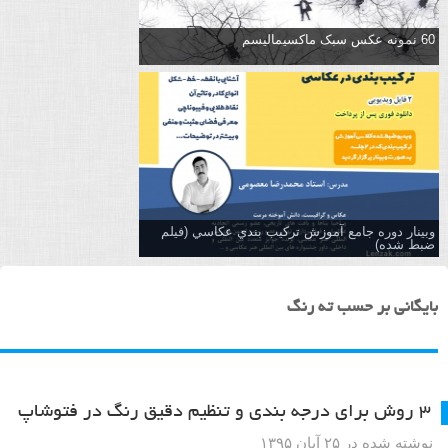
60 نمونه عکس سبک ماکسیمالیسم
وبینار دوره جامع آموزش تركيب بندي عكاسي (فیلم
ضبط شده)
بایگانی بر حسب ته رنگ
۳ روش برای درجه بندی و تنظیم دقیق رنگ در فتوشاپ
نوشته شده در ۲۵ آبان ۱۳۹۵