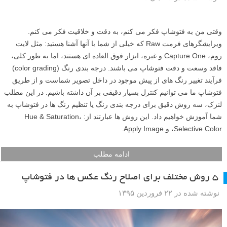
وقتی من به فتوشاپ فکر می کنم، به دقت و خلاقیت فکر می کنم.
ویرایشگرهای فرمت Raw که خیلی از شما با آنها آشنا هستید: مثل لایت
روم، Capture One و غیره، ابزار فوق العاده ای هستند، اما به طور کلی،
فاقد وسعت و دقت فتوشاپ می باشند. درجه بندی رنگ (color grading)
فرآیند تغییر رنگ های از پیش موجود در داخل تصویر شماست و از طریق
فتوشاپ ما می توانیم کنترل بسیار دقیقی بر آن داشته باشیم. در این مطلب
لنزک، سه روش دقیق برای درجه بندی رنگ یا تنظیم رنگ ها در فتوشاپ به
شما آموزش خواهیم داد. این روش ها عبارتند از: Hue & Saturation،
Selective Color، و Apply Image.
ادامه مطلب
۵ روش مختلف برای اصلاح رنگ عکس ها در فتوشاپ
نوشته شده در ۲۲ فروردین ۱۳۹۵