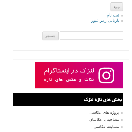
ثبت نام
بازیابی رمز عبور
جستجو یرای:
بخش های تازه لنزک
پروژه های عکاسی
مصاحبه با عکاسان
مسابقه عکاسی