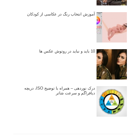
آموزش انتخاب رنگ در عکاسی از کودکان
10 باید و نباید در روتوش عکس ها
درک نوردهی – همراه با توضیح ISO، دریچه
دیافراگم و سرعت شاتر