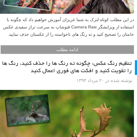
در این مطلب کوتاه لنزک به شما عزیزان آموزش خواهیم داد که چگونه با
استفاده از ویرایشگر Camera Raw فتوشاپ به سرعت تراز سفیدی عکس
خامتان را تصحیح کنید و ته رنگ های ناخواسته را از عکستان حذف نمایید.
ادامه مطلب
تنظیم رنگ عکس: چگونه ته رنگ ها را حذف کنید، رنگ ها
را تقویت کنید و افکت های فوری اعمال کنید
نوشته شده در ۲۰ مرداد ۱۳۹۴