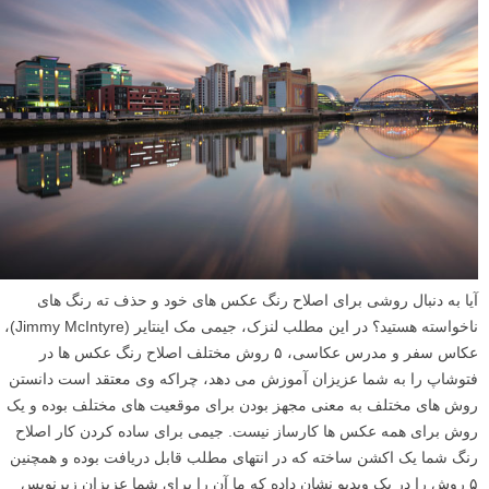
آیا به دنبال روشی برای اصلاح رنگ عکس های خود و حذف ته رنگ های
ناخواسته هستید؟ در این مطلب لنزک، جیمی مک اینتایر (Jimmy McIntyre)،
عکاس سفر و مدرس عکاسی، ۵ روش مختلف اصلاح رنگ عکس ها در
فتوشاپ را به شما عزیزان آموزش می دهد، چراکه وی معتقد است دانستن
روش های مختلف به معنی مجهز بودن برای موقعیت های مختلف بوده و یک
روش برای همه عکس ها کارساز نیست. جیمی برای ساده کردن کار اصلاح
رنگ شما یک اکشن ساخته که در انتهای مطلب قابل دریافت بوده و همچنین
۵ روش را در یک ویدیو نشان داده که ما آن را برای شما عزیزان زیرنویس