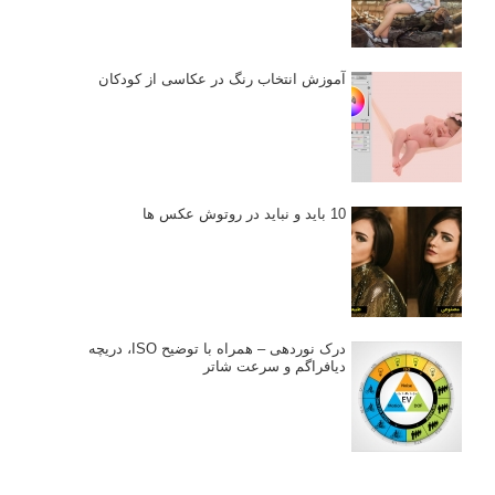
آموزش انتخاب رنگ در عکاسی از کودکان
10 باید و نباید در روتوش عکس ها
درک نوردهی – همراه با توضیح ISO، دریچه
دیافراگم و سرعت شاتر