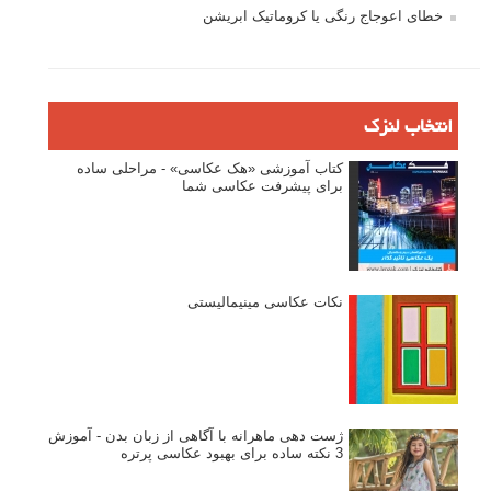
خطای اعوجاج رنگی یا کروماتیک ابریشن
انتخاب لنزک
کتاب آموزشی «هک عکاسی» - مراحلی ساده
برای پیشرفت عکاسی شما
نکات عکاسی مینیمالیستی
ژست دهی ماهرانه با آگاهی از زبان بدن - آموزش
3 نکته ساده برای بهبود عکاسی پرتره