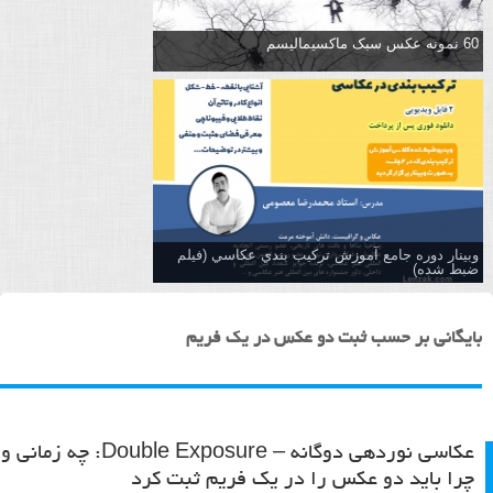
60 نمونه عکس سبک ماکسیمالیسم
وبینار دوره جامع آموزش تركيب بندي عكاسي (فیلم
ضبط شده)
بایگانی بر حسب ثبت دو عکس در یک فریم
عکاسی نوردهی دوگانه – Double Exposure: چه زمانی و
چرا باید دو عکس را در یک فریم ثبت کرد