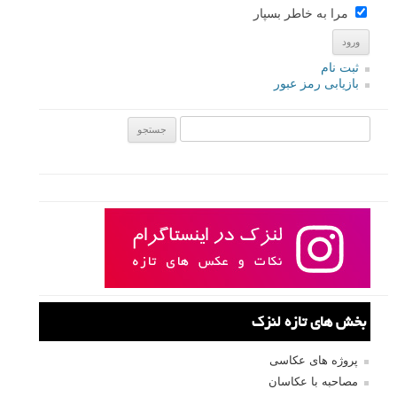
مرا به خاطر بسپار
ثبت نام
بازیابی رمز عبور
جستجو یرای:
بخش های تازه لنزک
پروژه های عکاسی
مصاحبه با عکاسان