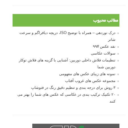
مطالب محبوب
درک نوردهی – همراه با توضیح ISO، دریچه دیافراگم و سرعت
شاتر
نقد عکس #۹۹
سوالات عکاسی
تنظیمات فلاش داخلی دوربین: آشنایی با گزینه های فلاش توکار
دوربین شما
نمونه های زیبای عکس های مفهومی
مجموعه عکس های غروب آفتاب
۳ روش برای درجه بندی و تنظیم دقیق رنگ در فتوشاپ
۲۰ تکنیک ترکیب بندی در عکاسی که عکس های شما را بهتر می
کنند