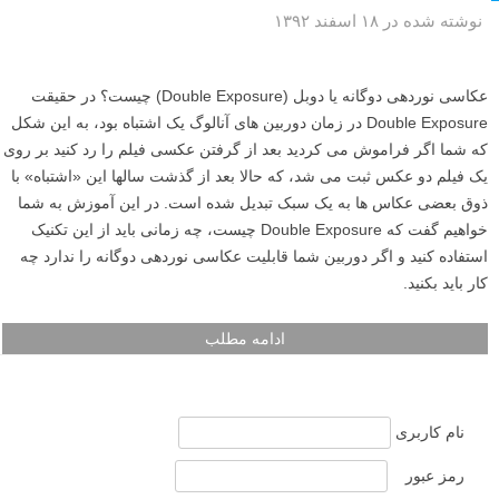
نوشته شده در ۱۸ اسفند ۱۳۹۲
عکاسی نوردهی دوگانه یا دوبل (Double Exposure) چیست؟ در حقیقت
Double Exposure در زمان دوربین های آنالوگ یک اشتباه بود، به این شکل
که شما اگر فراموش می کردید بعد از گرفتن عکسی فیلم را رد کنید بر روی
یک فیلم دو عکس ثبت می شد، که حالا بعد از گذشت سالها این «اشتباه» با
ذوق بعضی عکاس ها به یک سبک تبدیل شده است. در این آموزش به شما
خواهیم گفت که Double Exposure چیست، چه زمانی باید از این تکنیک
استفاده کنید و اگر دوربین شما قابلیت عکاسی نوردهی دوگانه را ندارد چه
کار باید بکنید.
ادامه مطلب
نام کاربری
رمز عبور