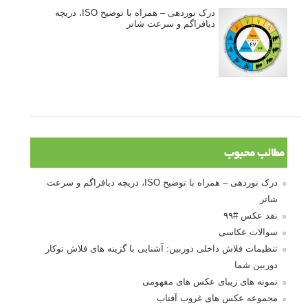
درک نوردهی – همراه با توضیح ISO، دریچه
دیافراگم و سرعت شاتر
مطالب محبوب
درک نوردهی – همراه با توضیح ISO، دریچه دیافراگم و سرعت
شاتر
نقد عکس #۹۹
سوالات عکاسی
تنظیمات فلاش داخلی دوربین: آشنایی با گزینه های فلاش توکار
دوربین شما
نمونه های زیبای عکس های مفهومی
مجموعه عکس های غروب آفتاب