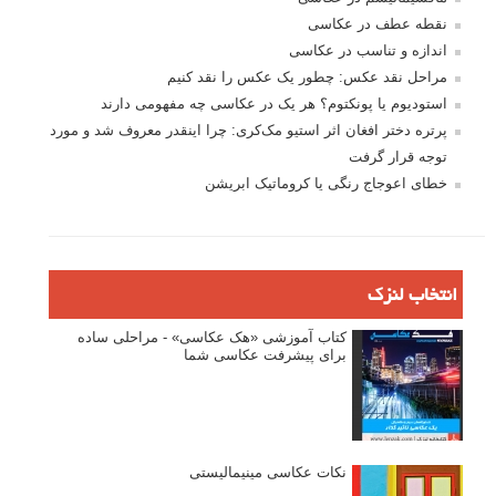
نقطه عطف در عکاسی
اندازه و تناسب در عکاسی
مراحل نقد عکس: چطور یک عکس را نقد کنیم
استودیوم یا پونکتوم؟ هر یک در عکاسی چه مفهومی دارند
پرتره دختر افغان اثر استیو مک‌کری: چرا اینقدر معروف شد و مورد
توجه قرار گرفت
خطای اعوجاج رنگی یا کروماتیک ابریشن
انتخاب لنزک
کتاب آموزشی «هک عکاسی» - مراحلی ساده
برای پیشرفت عکاسی شما
نکات عکاسی مینیمالیستی