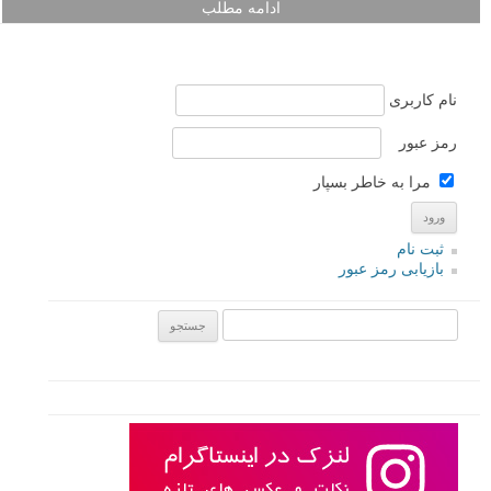
ادامه مطلب
نام کاربری
رمز عبور
مرا به خاطر بسپار
ثبت نام
بازیابی رمز عبور
جستجو یرای: