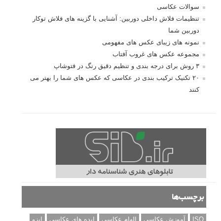
سوالات عکاسی
تنظیمات فلاش داخلی دوربین: آشنایی با گزینه های فلاش توکار
دوربین شما
نمونه های زیبای عکس های مفهومی
مجموعه عکس های غروب آفتاب
۳ روش برای درجه بندی و تنظیم دقیق رنگ در فتوشاپ
۲۰ تکنیک ترکیب بندی در عکاسی که عکس های شما را بهتر می
کنند
برچسب‌ها
ISO
آموزش عکاسی
الهام عکاسی
ایده های عکاسی
ایزو