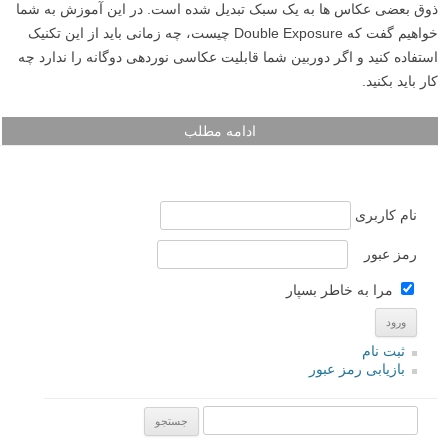
ذوق بعضی عکاس ها به یک سبک تبدیل شده است. در این آموزش به شما
خواهیم گفت که Double Exposure چیست، چه زمانی باید از این تکنیک
استفاده کنید و اگر دوربین شما قابلیت عکاسی نوردهی دوگانه را ندارد چه
کار باید بکنید.
ادامه مطلب
نام کاربری
رمز عبور
مرا به خاطر بسپار
ثبت نام
بازیابی رمز عبور
جستجو یرای: