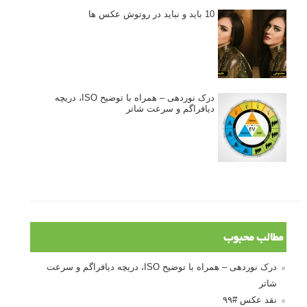
10 باید و نباید در روتوش عکس ها
درک نوردهی – همراه با توضیح ISO، دریچه
دیافراگم و سرعت شاتر
مطالب محبوب
درک نوردهی – همراه با توضیح ISO، دریچه دیافراگم و سرعت
شاتر
نقد عکس #۹۹