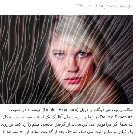
نوشته شده در ۱۸ اسفند ۱۳۹۲
عکاسی نوردهی دوگانه یا دوبل (Double Exposure) چیست؟ در حقیقت
Double Exposure در زمان دوربین های آنالوگ یک اشتباه بود، به این شکل
که شما اگر فراموش می کردید بعد از گرفتن عکسی فیلم را رد کنید بر روی
یک فیلم دو عکس ثبت می شد، که حالا بعد از گذشت سالها این «اشتباه» با