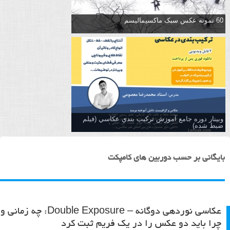
60 نمونه عکس سبک ماکسیمالیسم
وبینار دوره جامع آموزش تركيب بندي عكاسي (فیلم
ضبط شده)
بایگانی بر حسب دوربین های کامپکت
عکاسی نوردهی دوگانه – Double Exposure: چه زمانی و
چرا باید دو عکس را در یک فریم ثبت کرد