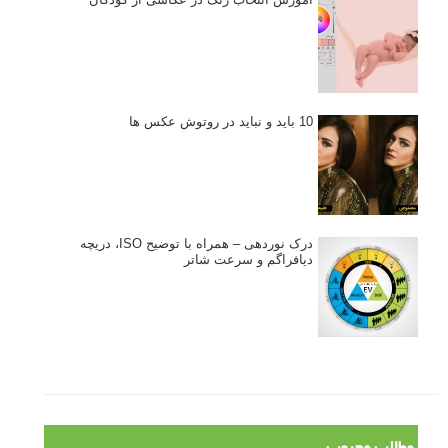
10 باید و نباید در روتوش عکس ها
درک نوردهی – همراه با توضیح ISO، دریچه
دیافراگم و سرعت شاتر