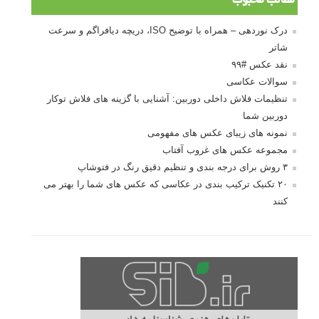
مطالب محبوب
درک نوردهی – همراه با توضیح ISO، دریچه دیافراگم و سرعت
شاتر
نقد عکس #۹۹
سوالات عکاسی
تنظیمات فلاش داخلی دوربین: آشنایی با گزینه های فلاش توکار
دوربین شما
نمونه های زیبای عکس های مفهومی
مجموعه عکس های غروب آفتاب
۳ روش برای درجه بندی و تنظیم دقیق رنگ در فتوشاپ
۲۰ تکنیک ترکیب بندی در عکاسی که عکس های شما را بهتر می
کنند