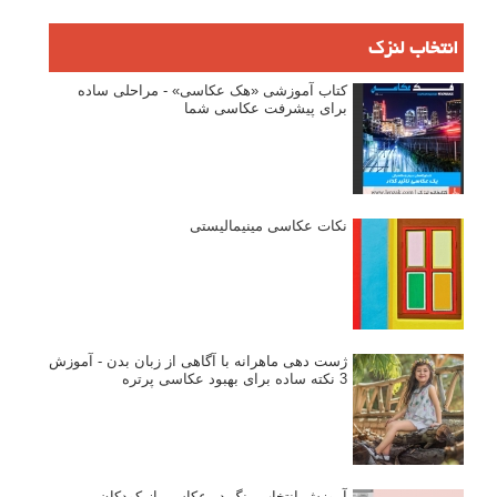
انتخاب لنزک
کتاب آموزشی «هک عکاسی» - مراحلی ساده
برای پیشرفت عکاسی شما
نکات عکاسی مینیمالیستی
ژست دهی ماهرانه با آگاهی از زبان بدن - آموزش
3 نکته ساده برای بهبود عکاسی پرتره
آموزش انتخاب رنگ در عکاسی از کودکان