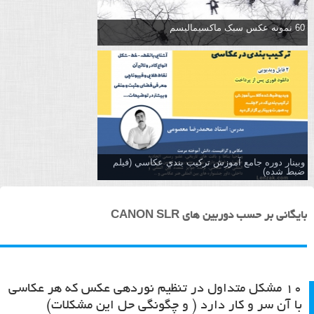
60 نمونه عکس سبک ماکسیمالیسم
وبینار دوره جامع آموزش تركيب بندي عكاسي (فیلم
ضبط شده)
بایگانی بر حسب دوربین های CANON SLR
۱۰ مشکل متداول در تنظیم نوردهی عکس که هر عکاسی
با آن سر و کار دارد ( و چگونگی حل این مشکلات)