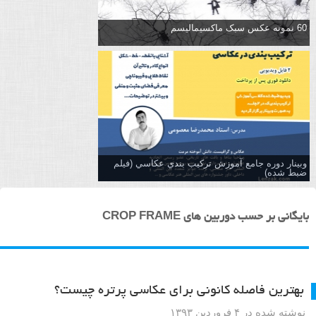
60 نمونه عکس سبک ماکسیمالیسم
وبینار دوره جامع آموزش تركيب بندي عكاسي (فیلم
ضبط شده)
بایگانی بر حسب دوربین های CROP FRAME
بهترین فاصله کانونی برای عکاسی پرتره چیست؟
نوشته شده در ۴ فروردین ۱۳۹۳