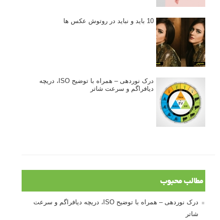
10 باید و نباید در روتوش عکس ها
درک نوردهی – همراه با توضیح ISO، دریچه
دیافراگم و سرعت شاتر
مطالب محبوب
درک نوردهی – همراه با توضیح ISO، دریچه دیافراگم و سرعت
شاتر