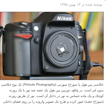
نوشته شده در ۱۳ بهمن ۱۳۹۵
عکاسی پین هول یا سوراخ سوزنی (Pinhole Photography) یک نوع عکاسی
بدون لنز است. در واقع، دوربین پین هول یک جعبه ضد نور با یک روزنه
کوچک و یک ماده حساس به نور در داخل آن است. نور از طریق روزنه
(سوراخ جعبه) عبور کرده و طرح یک تصویر وارونه را بر روی فضای داخلی