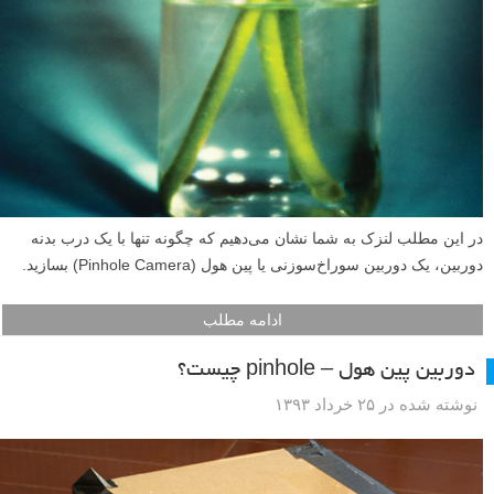
در این مطلب لنزک به شما نشان می‌دهیم که چگونه تنها با یک درب بدنه
دوربین، یک دوربین سوراخ‌سوزنی یا پین هول (Pinhole Camera) بسازید.
ادامه مطلب
دوربین پین هول – pinhole چیست؟
نوشته شده در ۲۵ خرداد ۱۳۹۳