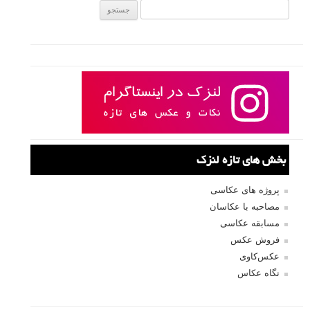
جستجو یرای:
بخش های تازه لنزک
پروژه های عکاسی
مصاحبه با عکاسان
مسابقه عکاسی
فروش عکس
عکس‌کاوی
نگاه عکاس