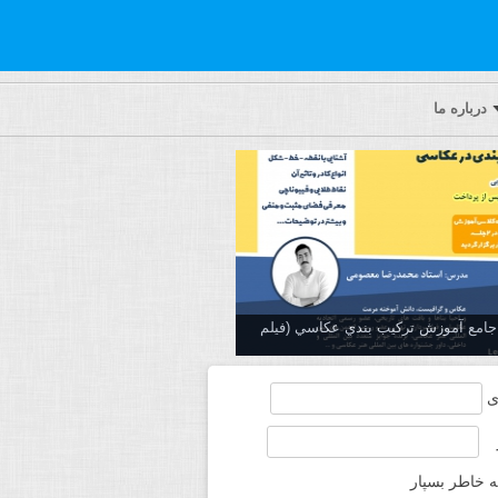
درباره ما
ه جامع آموزش تركيب بندي عكاسي (فیلم
ی
ه خاطر بسپار