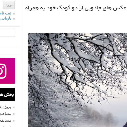
Ele به گرفتن عکس های جادویی از دو کودک خود به همراه
ثبت نام
بازیابی
جستجو یرا
بخش های
پروژه 
مصاحبه 
مسابقه