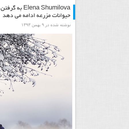
na Shumilova
حیوانات مزرعه ادامه می دهد
نوشته شده در ۹ بهمن ۱۳۹۳