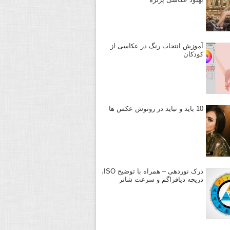
آموزش انتخاب رنگ در عکاسی از
کودکان
10 باید و نباید در روتوش عکس ها
درک نوردهی – همراه با توضیح ISO،
دریچه دیافراگم و سرعت شاتر