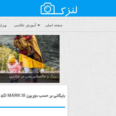
صفحه اصلی
آموزش عکاسی
ویرا
دیپتیک و جاکستا‌پوزیشن در عکاسی
بایگانی بر حسب دوربین CANON EOS 5D MARK III