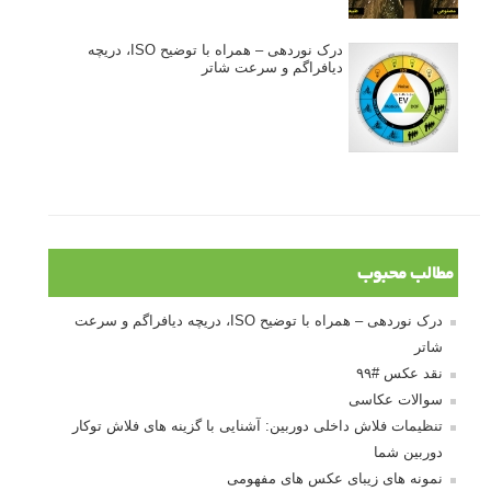
درک نوردهی – همراه با توضیح ISO، دریچه
دیافراگم و سرعت شاتر
مطالب محبوب
درک نوردهی – همراه با توضیح ISO، دریچه دیافراگم و سرعت
شاتر
نقد عکس #۹۹
سوالات عکاسی
تنظیمات فلاش داخلی دوربین: آشنایی با گزینه های فلاش توکار
دوربین شما
نمونه های زیبای عکس های مفهومی