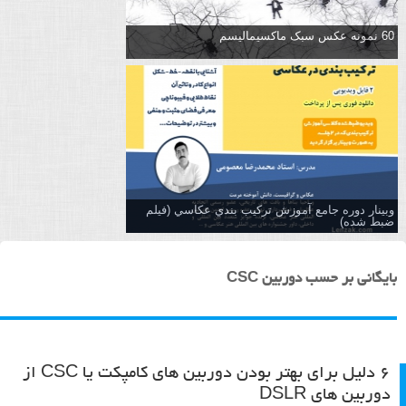
60 نمونه عکس سبک ماکسیمالیسم
وبینار دوره جامع آموزش تركيب بندي عكاسي (فیلم
ضبط شده)
بایگانی بر حسب دوربین CSC
۶ دلیل برای بهتر بودن دوربین های کامپکت یا CSC از
دوربین های DSLR