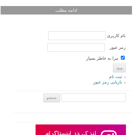
ادامه مطلب
نام کاربری
رمز عبور
مرا به خاطر بسپار
ثبت نام
بازیابی رمز عبور
جستجو یرای: