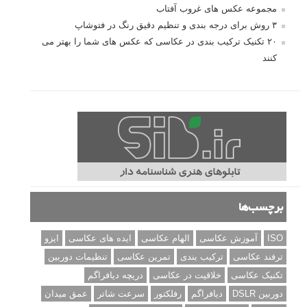
مجموعه عکس های غروب آفتاب
۳ روش برای درجه بندی و تنظیم دقیق رنگ در فتوشاپ
۲۰ تکنیک ترکیب بندی در عکاسی که عکس های شما را بهتر می
کنند
برچسب‌ها
ISO
آموزش عکاسی
الهام عکاسی
ایده های عکاسی
ایزو
ترفند عکاسی
ترکیب بندی
تمرین عکاسی
تنظیمات دوربین
تکنیک عکاسی
خلاقیت در عکاسی
دریچه دیافراگم
دوربین DSLR
دیافراگم
رفلکتور
سرعت شاتر
عمق میدان