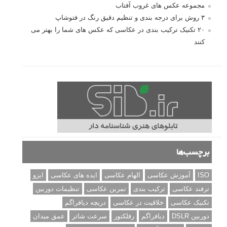
مجموعه عکس های غروب آفتاب
۳ روش برای درجه بندی و تنظیم دقیق رنگ در فتوشاپ
۲۰ تکنیک ترکیب بندی در عکاسی که عکس های شما را بهتر می
کنند
برچسب‌ها
ISO
آموزش عکاسی
الهام عکاسی
ایده های عکاسی
ایزو
ترفند عکاسی
ترکیب بندی
تمرین عکاسی
تنظیمات دوربین
تکنیک عکاسی
خلاقیت در عکاسی
دریچه دیافراگم
دوربین DSLR
دیافراگم
رفلکتور
سرعت شاتر
عمق میدان