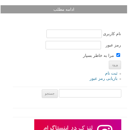
ادامه مطلب
نام کاربری
رمز عبور
مرا به خاطر بسپار
ثبت نام
بازیابی رمز عبور
جستجو یرای: