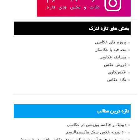
بخش های تازه لنزک
پروژه های عکاسی
مصاحبه با عکاسان
مسابقه عکاسی
فروش عکس
عکس‌کاوی
نگاه عکاس
تازه ترین مطالب
دیپتیک و جاکستا‌پوزیشن در عکاسی
۶۰ نمونه عکس سبک ماکسیمالیسم
وبینار دوره جامع آموزش ترکیب بندی عکاسی (فیلم ضبط شده)