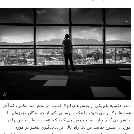
«نقد عکس» نام یکی از بخش های لنزک است. در بخش نقد عکس، که آخر
هفته ها برگزار می شود، ما عکس ارسالی یکی از خوانندگان عزیزمان را
منتشر می کنیم و از شما خواهش می کنیم که انتقادات سازنده خود را در
مورد آن مطرح نمایید. این یک راه عالی برای یادگیری بیشتر در مورد