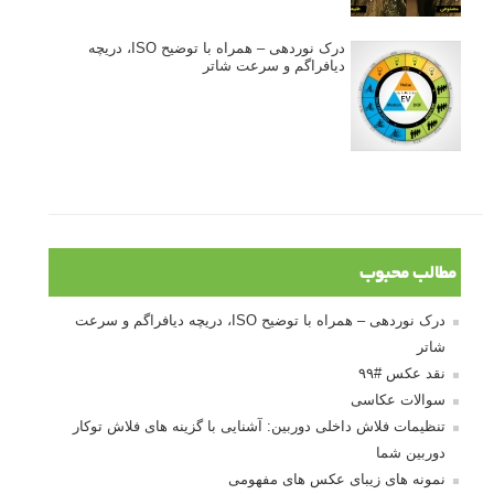
درک نوردهی – همراه با توضیح ISO، دریچه
دیافراگم و سرعت شاتر
مطالب محبوب
درک نوردهی – همراه با توضیح ISO، دریچه دیافراگم و سرعت
شاتر
نقد عکس #۹۹
سوالات عکاسی
تنظیمات فلاش داخلی دوربین: آشنایی با گزینه های فلاش توکار
دوربین شما
نمونه های زیبای عکس های مفهومی