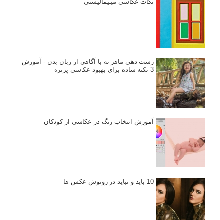
نکات عکاسی مینیمالیستی
ژست دهی ماهرانه با آگاهی از زبان بدن - آموزش
3 نکته ساده برای بهبود عکاسی پرتره
آموزش انتخاب رنگ در عکاسی از کودکان
10 باید و نباید در روتوش عکس ها