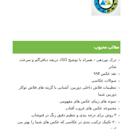
مطالب محبوب
درک نوردهی – همراه با توضیح ISO، دریچه دیافراگم و سرعت
شاتر
نقد عکس #۹۹
سوالات عکاسی
تنظیمات فلاش داخلی دوربین: آشنایی با گزینه های فلاش توکار
دوربین شما
نمونه های زیبای عکس های مفهومی
مجموعه عکس های غروب آفتاب
۳ روش برای درجه بندی و تنظیم دقیق رنگ در فتوشاپ
۲۰ تکنیک ترکیب بندی در عکاسی که عکس های شما را بهتر می
کنند