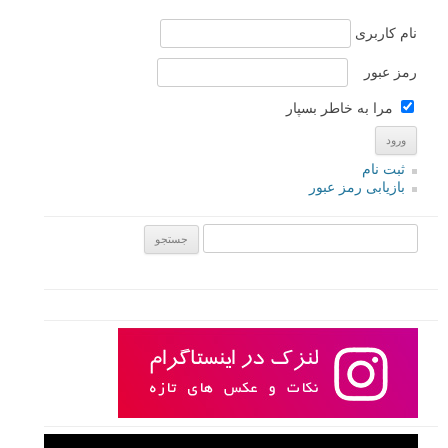
نام کاربری
رمز عبور
مرا به خاطر بسپار
ثبت نام
بازیابی رمز عبور
جستجو یرای: