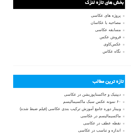
بخش های تازه لنزک
پروژه های عکاسی
مصاحبه با عکاسان
مسابقه عکاسی
فروش عکس
عکس‌کاوی
نگاه عکاس
تازه ترین مطالب
دیپتیک و جاکستا‌پوزیشن در عکاسی
۶۰ نمونه عکس سبک ماکسیمالیسم
وبینار دوره جامع آموزش ترکیب بندی عکاسی (فیلم ضبط شده)
ماکسیمالیسم در عکاسی
نقطه عطف در عکاسی
اندازه و تناسب در عکاسی