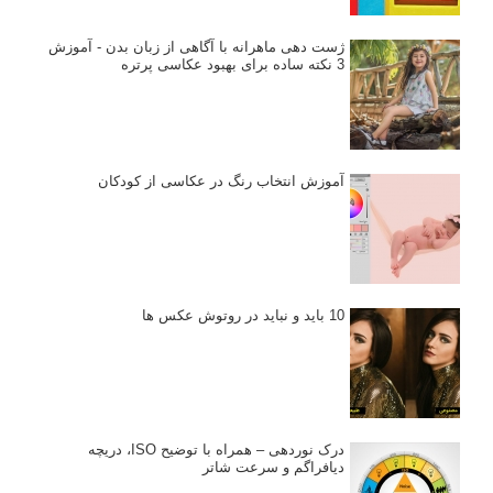
ژست دهی ماهرانه با آگاهی از زبان بدن - آموزش
3 نکته ساده برای بهبود عکاسی پرتره
آموزش انتخاب رنگ در عکاسی از کودکان
10 باید و نباید در روتوش عکس ها
درک نوردهی – همراه با توضیح ISO، دریچه
دیافراگم و سرعت شاتر