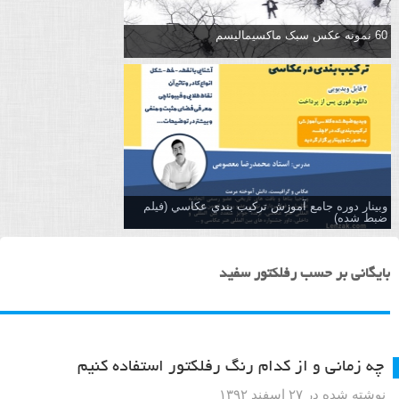
60 نمونه عکس سبک ماکسیمالیسم
وبینار دوره جامع آموزش تركيب بندي عكاسي (فیلم
ضبط شده)
بایگانی بر حسب رفلکتور سفید
چه زمانی و از کدام رنگ رفلکتور استفاده کنیم
نوشته شده در ۲۷ اسفند ۱۳۹۲