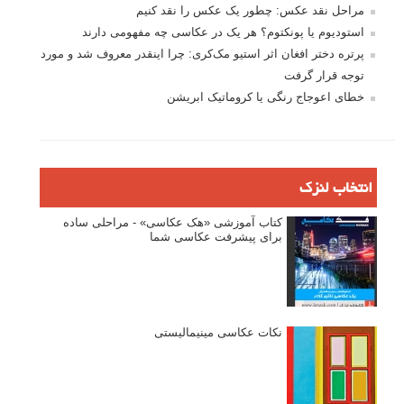
مراحل نقد عکس: چطور یک عکس را نقد کنیم
استودیوم یا پونکتوم؟ هر یک در عکاسی چه مفهومی دارند
پرتره دختر افغان اثر استیو مک‌کری: چرا اینقدر معروف شد و مورد
توجه قرار گرفت
خطای اعوجاج رنگی یا کروماتیک ابریشن
انتخاب لنزک
کتاب آموزشی «هک عکاسی» - مراحلی ساده
برای پیشرفت عکاسی شما
نکات عکاسی مینیمالیستی