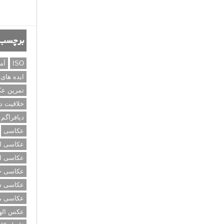
برچسب‌
ISO
آم
ایده های
تمرین ع
خلاقیت د
دیافراگم
عکاسی
عکاسی از
عکاسی از
عکاسی خی
عکاسی سی
عکاسی م
عکس اله