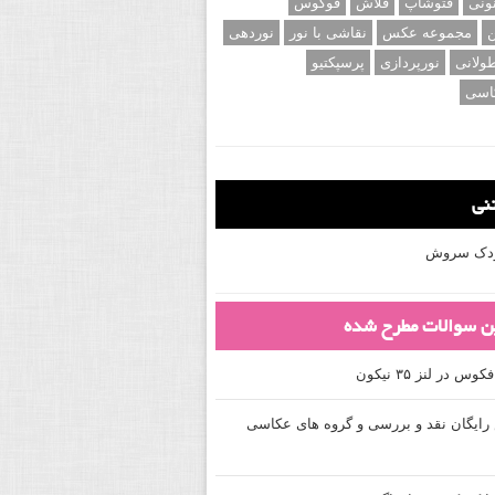
ونی
فتوشاپ
فلاش
فوکوس
ن
مجموعه عکس
نقاشی با نور
نوردهی
ولانی
نورپردازی
پرسپکتیو
اسی
تنی
کودک سروش
ین سوالات مطرح شده
 در لنز ۳۵ نیکون
ایگان نقد و بررسی و گروه های عکاسی