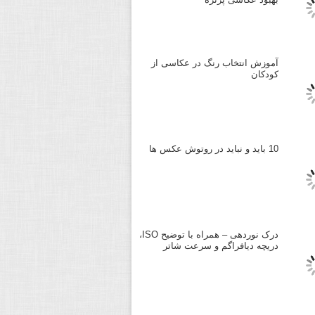
آموزش انتخاب رنگ در عکاسی از
کودکان
10 باید و نباید در روتوش عکس ها
درک نوردهی – همراه با توضیح ISO،
دریچه دیافراگم و سرعت شاتر