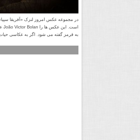
در مجموعه عکس امروز لنزک «آفریقا سپیا» 
به قرمز گفته می شود. اگر به عکاسی حیات