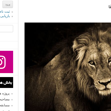
ا
ثبت نام
بازیابی
جستجو یرا
بخش های
پروژه 
مصاحبه 
مسابقه