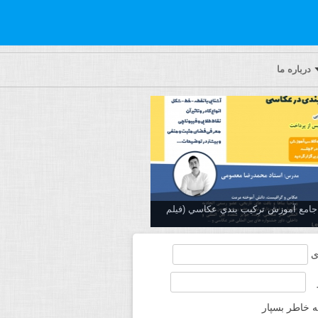
درباره ما
ه جامع آموزش تركيب بندي عكاسي (فیلم
ی
ه خاطر بسپار