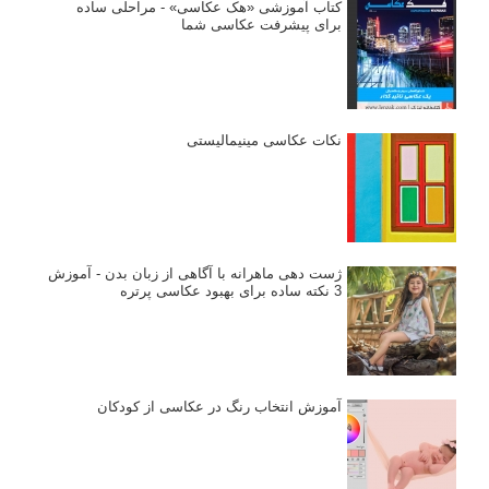
کتاب آموزشی «هک عکاسی» - مراحلی ساده
برای پیشرفت عکاسی شما
نکات عکاسی مینیمالیستی
ژست دهی ماهرانه با آگاهی از زبان بدن - آموزش
3 نکته ساده برای بهبود عکاسی پرتره
آموزش انتخاب رنگ در عکاسی از کودکان