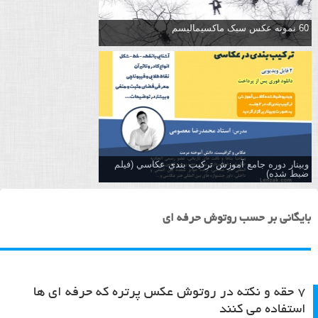
60 نمونه عکس سبک ماکسیمالیسم
وبینار دوره جامع آموزش تركيب بندي عكاسي (فیلم
ضبط شده)
بایگانی بر حسب روتوش حرفه ای
۷ حقه و نکته در روتوش عکس پرتره که حرفه ای ها
استفاده می کنند