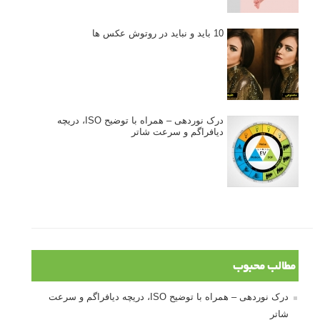
10 باید و نباید در روتوش عکس ها
درک نوردهی – همراه با توضیح ISO، دریچه
دیافراگم و سرعت شاتر
مطالب محبوب
درک نوردهی – همراه با توضیح ISO، دریچه دیافراگم و سرعت
شاتر